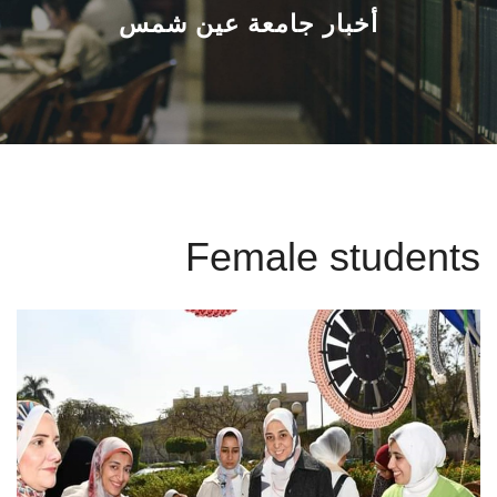
القطاعـات
أخبار جامعة عين شمس
الشئون الأكاديمية
البحث العلمي
الرعاية الصحية
Female students
المراكز والوحدات
الأنظمة الذكية
الإعلام
تواصل معنا