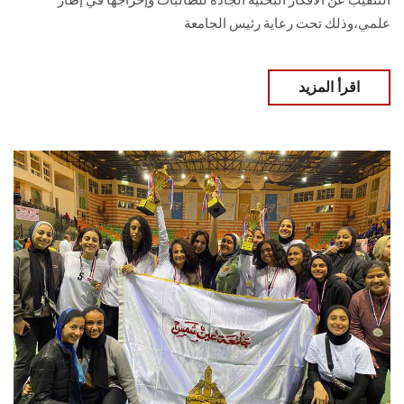
التنقيب عن الأفكار البحثية الجادة للطالبات وإخراجها في إطار
علمي،وذلك تحت رعاية رئيس الجامعة
اقرأ المزيد