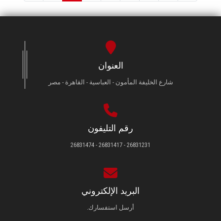
العنوان
شارع الخليفة المأمون - العباسية - القاهرة - مصر
رقم التليفون
26831231 - 26831417 - 26831474
البريد الإلكتروني
أرسل استفسارك.