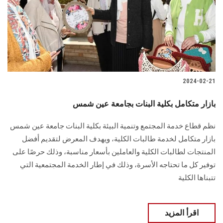
الطلاب
هيئة التدريس
الدراسات العليا
2024-02-21
الخريجين
بازار متكامل بكلية البنات بجامعة عين شمس
الموظفون
نظم قطاع خدمة المجتمع وتنمية البيئة بكلية البنات جامعة عين شمس
بازار متكامل لخدمة ‏طالبات الكلية، ويهدف المعرض لتقديم أفضل
الزائـرون
المنتجات لطالبات الكلية والعاملين بأسعار مناسبة، وذلك ‏حرصًا على
توفير كل ما تحتاجه الأسرة، وذلك في إطار الخدمة المجتمعية التي
سجل الان
‏تتبناها الكلية
اقرأ المزيد