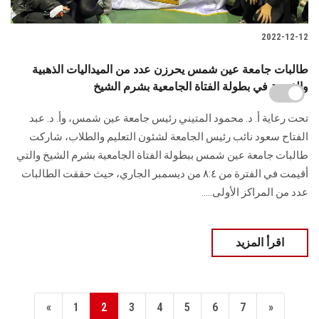
2022-12-12
طالبات جامعة عين شمس يحرزن عدد من الميداليات الذهبية
والفضية في بطولة الفتاة الجامعية بشرم الشيخ
تحت رعاية أ. د. محمود المتيني رئيس جامعة عين شمس، وأ. د. عبد
الفتاح سعود نائب رئيس الجامعة لشئون التعليم والطلاب، شاركت
طالبات جامعة عين شمس ببطولة الفتاة الجامعية بشرم الشيخ والتي
أقيمت في الفترة من ٨:٤ من ديسمبر الجاري، حيث حققت الطالبات
عدد من المراكز الأولى.....
اقرأ المزيد
«
1
2
3
4
5
6
7
»