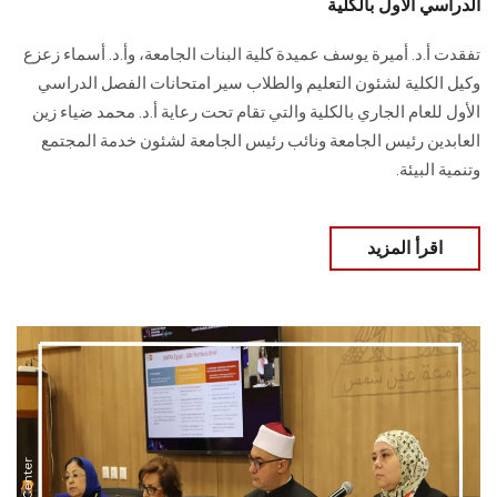
الدراسي الأول بالكلية
تفقدت أ.د. أميرة يوسف عميدة كلية البنات الجامعة، وأ.د. ‏أسماء زعزع
وكيل الكلية لشئون التعليم والطلاب سير امتحانات الفصل الدراسي
الأول للعام الجاري بالكلية والتي تقام تحت رعاية أ.د. محمد ضياء زين
العابدين رئيس ‏الجامعة ونائب رئيس الجامعة لشئون خدمة المجتمع
وتنمية البيئة‎.‎
اقرأ المزيد