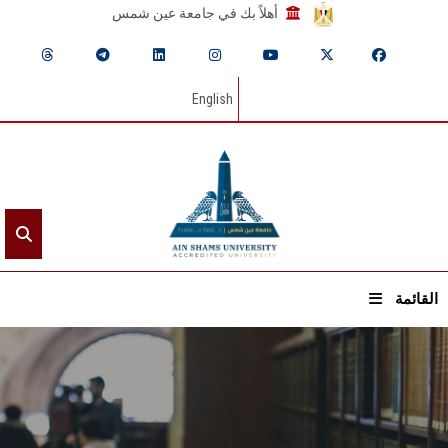
أهلاً بك في جامعة عين شمس
English
القائمة
الرئيسيـة
عن الجامعة