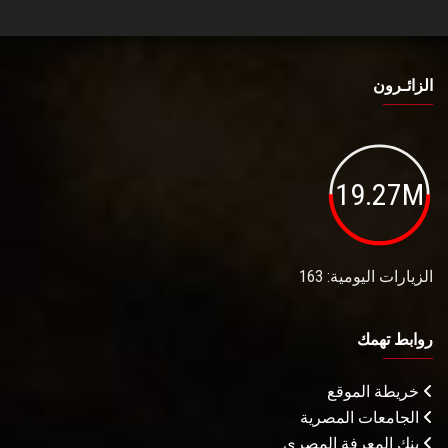
الزائـرون
19.27M
الزيارات اليومية: 163
روابط تهمك
خريطة الموقع
الجامعات المصرية
بنك المعرفة المصري