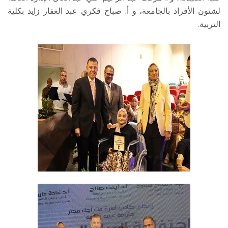
لشئون الأفراد بالجامعة، و أ. صباح فكري عبد الغفار زايد بكلية
التربية.