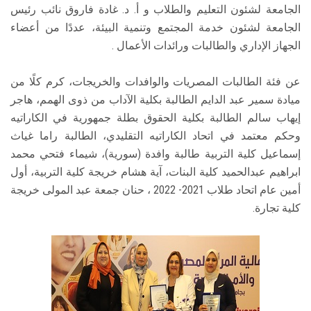
الجامعة لشئون التعليم والطلاب و أ. د. غادة فاروق نائب رئيس
الجامعة لشئون خدمة المجتمع وتنمية البيئة، عددًا من أعضاء
الجهاز الإداري والطالبات ورائدات الأعمال .
عن فئة الطالبات المصريات والوافدات والخريجات، كرم كلًا من
ميادة سمير عبد الدايم الطالبة بكلية الآداب من ذوى الهمم، هاجر
إيهاب سالم الطالبة بكلية الحقوق بطلة جمهورية في الكاراتيه
وحكم معتمد في اتحاد الكاراتيه التقليدي، الطالبة راما غياث
إسماعيل كلية التربية طالبة وافدة (سورية)، شيماء فتحي محمد
ابراهيم عبدالحميد كلية البنات، آية هشام خريجة كلية التربية، أول
أمين عام اتحاد طلاب 2021- 2022 ، حنان جمعة عبد المولى خريجة
كلية تجارة.