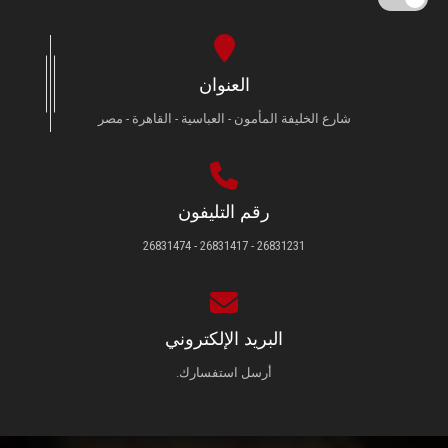
العنوان
شارع الخليفة المأمون - العباسية - القاهرة - مصر
رقم التليفون
26831231 - 26831417 - 26831474
البريد الإلكتروني
أرسل استفسارك.