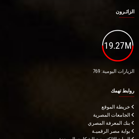
الزائـرون
19.27M
الزيارات اليومية: 769
روابط تهمك
خريطة الموقع
الجامعات المصرية
بنك المعرفة المصري
بوابة مصر الرقميـة