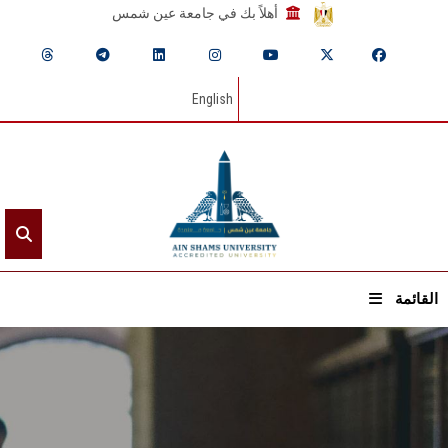
أهلاً بك في جامعة عين شمس
English
القائمة
الرئيسيـة
عن الجامعة