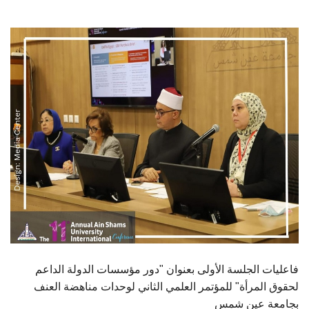
الطلاب
هيئة التدريس
الدراسات العليا
الخريجين
الموظفون
الزائـرون
سجل الان
فاعليات الجلسة الأولى بعنوان "دور مؤسسات الدولة الداعم
لحقوق المرأة" للمؤتمر العلمي الثاني لوحدات مناهضة العنف
بجامعة عين شمس