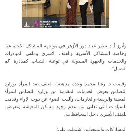
وأبرز أ. د. نظير عياد دور الأزهر في مواجهة المشاكل الاجتماعية
وخاصة المشاكل الأسرية والعنف الأسري وماهي المبادرات
والخدمات والجهود المبذولة في توعية الشباب كمبادرة "لم
الشمل" .
وقامت د. رشا محمد وحدة مناهضة العنف ضد المرأة بوزارة
التضامن بعرض الخدمات المقدمة من وزارة التضامن للمرأة
المعينة والريفية والغارمات، وألقت الضوء عن بيوت الإواء وقدمت
للسيادات التي تعاني من عدم وجود مسكن للمعيشة وتعرضن
للعنف الأسري داخل المحافظات .
المشاركات والمتحدثين اشتملت على: