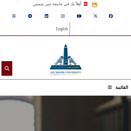
أهلاً بك في جامعة عين شمس
English
القائمة
الرئيسيـة
عن الجامعة