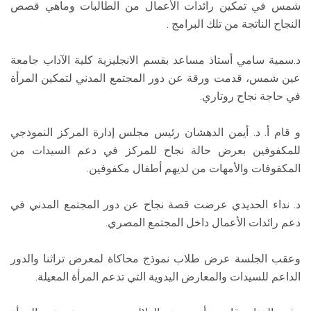
شمس في تمكين رائدات الأعمال من الطالبات وماهي قصص
النجاح الناتجة من تلك البرامج .
د.سمية سامي أستاذ مساعد بقسم الانجليزية كلية الآداب جامعة
عين شمس، قدمت ورقة عن دور المجتمع المدني لتمكين المرأة
في حاجة نجاح روتاري.
و قام أ. د. أيمن الدهشان رئيس مجلس إدارة المركز النموذجي
للمكفوفين بعرض حالة نجاح للمركز في دعم السيدات من
المكفوفات والأمهات من لديهم أطفال مكفوفين.
د. نداء الحديدي عرضت قصة نجاح عن دور المجتمع المدني في
دعم رائدات الأعمال داخل المجتمع المصري.
وعقب الجلسة عرض طلاب نموذج محاكاة لمعرض تراثنا والدور
الداعم للسيدات والمعارض اليدوية التي تدعم المرأة المعيلة.