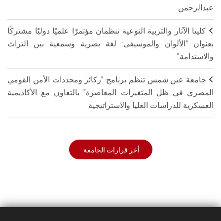
عبدالرحمن
كليتا الآثار والتربية النوعية تنظمان مؤتمرًا علميًا دوليًا مشتركًا
بعنوان "الألوان والموسيقى: لغة بصرية وسمعية بين التراث
والاستدامة"
جامعة عين شمس تنظم برنامج "ركائز ومحددات الأمن القومي
المصري في ظل المتغيرات المعاصرة" بالتعاون مع الأكاديمية
العسكرية للدراسات العليا والاستراتيجية
أخر قرارات الجامعة