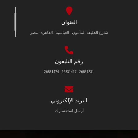
العنوان
شارع الخليفة المأمون - العباسية - القاهرة - مصر
رقم التليفون
26831231 - 26831417 - 26831474
البريد الإلكتروني
أرسل استفسارك.