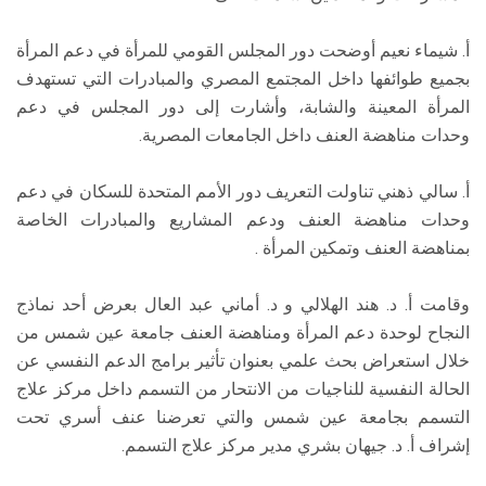
أ. شيماء نعيم أوضحت دور المجلس القومي للمرأة في دعم المرأة
بجميع طوائفها داخل المجتمع المصري والمبادرات التي تستهدف
المرأة المعينة والشابة، وأشارت إلى دور المجلس في دعم
وحدات مناهضة العنف داخل الجامعات المصرية.
أ. سالي ذهني تناولت التعريف دور الأمم المتحدة للسكان في دعم
وحدات مناهضة العنف ودعم المشاريع والمبادرات الخاصة
بمناهضة العنف وتمكين المرأة .
وقامت أ. د. هند الهلالي و د. أماني عبد العال بعرض أحد نماذج
النجاح لوحدة دعم المرأة ومناهضة العنف جامعة عين شمس من
خلال استعراض بحث علمي بعنوان تأثير برامج الدعم النفسي عن
الحالة النفسية للناجيات من الانتحار من التسمم داخل مركز علاج
التسمم بجامعة عين شمس والتي تعرضنا عنف أسري تحت
إشراف أ. د. جيهان بشري مدير مركز علاج التسمم.