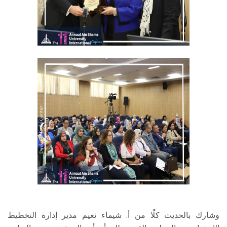
وشارك بالحديث كلًا من أ. شيماء نعيم مدير إدارة التخطيط