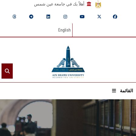
أهلاً بك في جامعة عين شمس
English
القائمة
الرئيسيـة
عن الجامعة