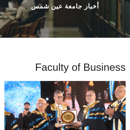
القطاعـات
أخبار جامعة عين شمس
الشئون الأكاديمية
البحث العلمي
الرعاية الصحية
Faculty of Business
المراكز والوحدات
الأنظمة الذكية
الإعلام
تواصل معنا