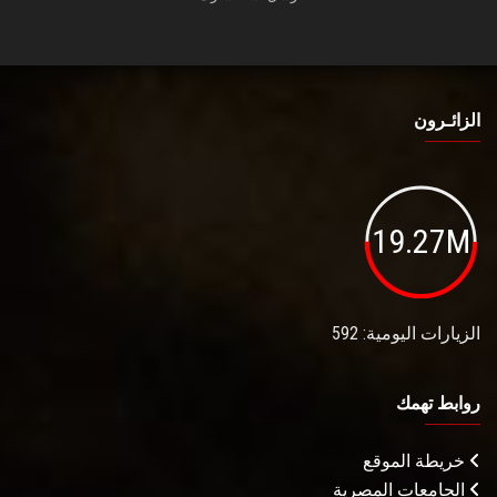
الزائـرون
19.27M
الزيارات اليومية: 592
روابط تهمك
خريطة الموقع
الجامعات المصرية