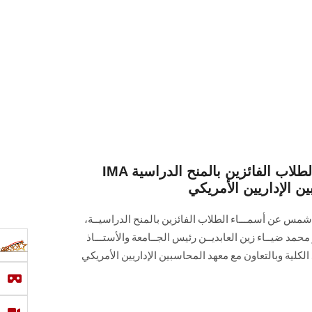
IMA كلية التجارة تعلن أسماء الطلاب الفائزين بالمنح الدراسية
ن الإداريين الأمريكي
 شمس عن أسمـــاء الطلاب الفائزين بالمنح الدراسيــة،
محمد ضيــاء زين العابديــن رئيس الجــامعة والأستـــاذ
لكلية وبالتعاون مع معهد المحاسبين الإداريين الأمريكي