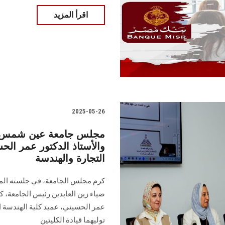
اقرأ المزيد
2025-05-26
مجلس جامعة عين شمس يكر
والأستاذ الدكتور عمر الحس
التجارة والهندسة
ضياء زين العابدين رئيس الجامعة، كلًا
عمر الحسيني، عميد كلية الهندسة ال
توليهما قيادة الكليتين