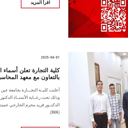
اقرأ المزيد
2025-06-01
بالتعاون مع معهد المحاسبي
أعلنت كليــة التجـــارة بجامعة عين
وذلك تحت رعــاية الأستــاذ الدكتور 
الدكتــور فريد محرم الجارحي عميد ا
(IMA).