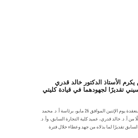
م الأستاذ الدكتور خالد قدري
يني تقديرًا لجهودهما في قيادة كليتي
كرم مجلس الجامعة، في جلسته المنعقدة يوم الإثنين الموافق 26 مايو، برئاسة أ. د. محمد
 من أ. د. خالد قدري، عميد كلية التجارة السابق، وأ. د.
سابق تقديرًا لما بذلاه من جهد وعطاء خلال فترة