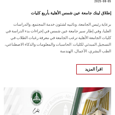
2025-08-05
إطلاق لينك جامعة عين شمس الأهلية بأربع كليات
برعاية رئيس الجامعة، ونائبيه لشئون خدمة المجتمع، والدراسات
العليا، وفي إطار سير جامعة عين شمس في إجراءات بدء الدراسة في
كليات الجامعة الأهلية ترغب الجامعة في معرفة رغبات الطلاب في
التسجيل المبدئي لكليات: الحاسبات والمعلومات والذكاء الاصطناعي،
الطب البشري، الأعمال، الهندسة
اقرأ المزيد