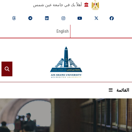
أهلاً بك في جامعة عين شمس
English
القائمة
الرئيسيـة
عن الجامعة