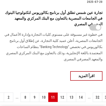
2025-07-20
تجارة عين شمس تطلق أول برنامج بكالوريوس لتكنولوجيا البنوك
في الجامعات المصرية بالتعاون مع البنك المركزي والمعهد
المصرفي المصري
في خطوة غير مسبوقة على مستوى كليات التجارة وإدارة الأعمال في
الجامعات المصرية، أعلن عميد كلية التجارة، عن إطلاق أول برنامج
بكالوريوس في تخصص “Banking Technology” بنظام الساعات
المعتمدة باللغة الإنجليزية، وذلك بالتعاون مع البنك المركزي المصري
والمعهد المصرفي المصري.
اقرأ المزيد
...
...
1
2
8
9
10
11
12
13
14
32