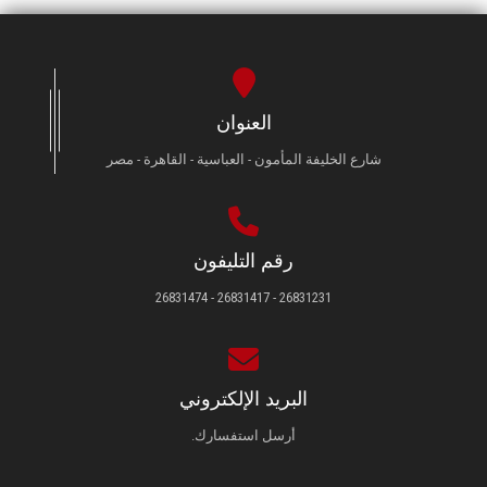
العنوان
شارع الخليفة المأمون - العباسية - القاهرة - مصر
رقم التليفون
26831231 - 26831417 - 26831474
البريد الإلكتروني
أرسل استفسارك.