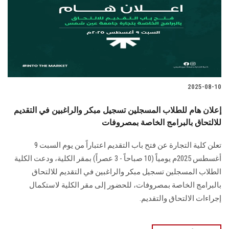
الطلاب
هيئة التدريس
الدراسات العليا
2025-08-10
الخريجين
إعلان هام للطلاب المسجلين تسجيل مبكر والراغبين في التقديم
الموظفون
للالتحاق بالبرامج الخاصة بمصروفات
تعلن كلية التجارة عن فتح باب التقديم اعتباراً من يوم السبت 9
الزائـرون
أغسطس 2025م يومياً (10 صباحاً - 3 عصراً) بمقر الكلية، ودعت الكلية
الطلاب المسجلين تسجيل مبكر والراغبين في التقديم للالتحاق
سجل الان
بالبرامج الخاصة بمصروفات، للحضور إلى مقر الكلية لاستكمال
إجراءات الالتحاق والتقديم.