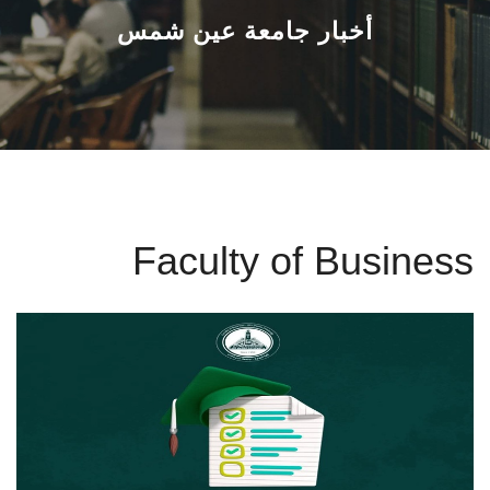
القطاعـات
أخبار جامعة عين شمس
الشئون الأكاديمية
البحث العلمي
الرعاية الصحية
Faculty of Business
المراكز والوحدات
الأنظمة الذكية
الإعلام
تواصل معنا