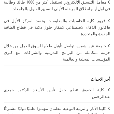
معامل التنسيق الإلكتروني تستقبل أكثر من 1000 طالبًا وطالبة
في أول أيام انطلاق المرحلة الأولى لتنسيق القبول بالجامعات
فريق كلية الحاسبات والمعلومات يحصد المركز الأول في
هاكاثون الذكاء الاصطناعي لابتكار حلول ذكية في قطاع الطاقة
الجديدة والمتجددة
جامعة عين شمس تواصل تأهيل طلابها لسوق العمل من خلال
حزمة متكاملة من البرامج التدريبية والشراكات مع كبرى
المؤسسات المحلية والعالمية
أخر الاحداث
كلية الحقوق تنظم حفل تأبين الأستاذ الدكتور حمدي
عبدالرحمن
كليتا الآثار والتربية النوعية تنظمان مؤتمرًا علميًا دوليًا مشتركًا