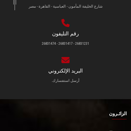
شارع الخليفة المأمون - العباسية - القاهرة - مصر
رقم التليفون
26831231 - 26831417 - 26831474
البريد الإلكتروني
أرسل استفسارك.
الزائـرون