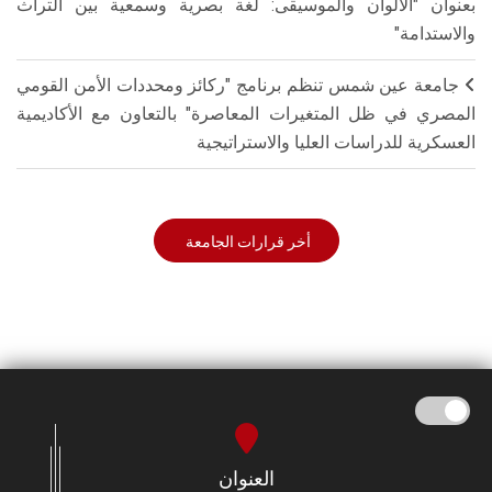
بعنوان "الألوان والموسيقى: لغة بصرية وسمعية بين التراث
والاستدامة"
جامعة عين شمس تنظم برنامج "ركائز ومحددات الأمن القومي
المصري في ظل المتغيرات المعاصرة" بالتعاون مع الأكاديمية
العسكرية للدراسات العليا والاستراتيجية
أخر قرارات الجامعة
العنوان