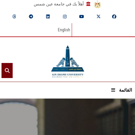
أهلاً بك في جامعة عين شمس
English
القائمة
الرئيسيـة
عن الجامعة