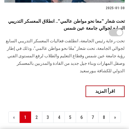
2025-01-30
تحت شعار "معا نحو مواطن عالمي".. انطلاق المعسكر التدريبي
السابع لجوالي جامعة عين شمس
تحت رعاية رئيس الجامعة، انطلقت فعاليات المعسكر ‏التدريبي السابع
لجوالي الجامعة، تحت شعار "معًا نحو مواطن عالمي"، وذلك في إطار
رؤية ‏جامعة عين شمس وقطاع التعليم والطلاب لرفع المستوى الفني
وصقل المهارات وبناء ‏جيل جديد من القادة والمدربين بالمعسكر
الدولي للكشافة ببورسعيد‎ ‎
اقرأ المزيد
«
1
2
3
4
5
6
7
8
»