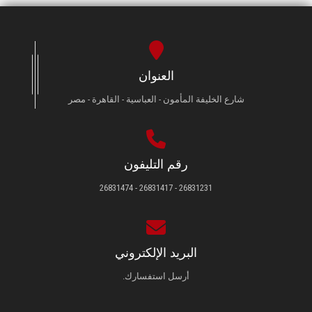
العنوان
شارع الخليفة المأمون - العباسية - القاهرة - مصر
رقم التليفون
26831231 - 26831417 - 26831474
البريد الإلكتروني
أرسل استفسارك.