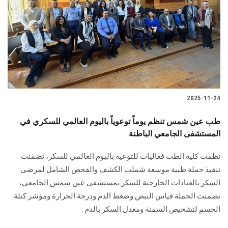
2025-11-24
طب عين شمس تنظم يوماً توعوياً باليوم العالمي للسكري في
المستشفى الجامعي الباطنة
نظمت كلية الطب فعاليات للتوعية باليوم العالمي للسكر، تضمنت
تنفيذ حملة طبية موسعة شملت الكشف والفحص الشامل لمرضى
السكر بالعيادات الخارجية للسكر بمستشفى عين شمس الجامعي،
تضمنت الحملة قياس النبض وضغط الدم ودرجة الحرارة ومؤشر كتلة
الجسم لتشخيص السمنة ومعدل السكر بالدم .