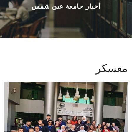
القطاعـات
أخبار جامعة عين شمس
الشئون الأكاديمية
البحث العلمي
الرعاية الصحية
معسكر
المراكز والوحدات
الأنظمة الذكية
الإعلام
تواصل معنا