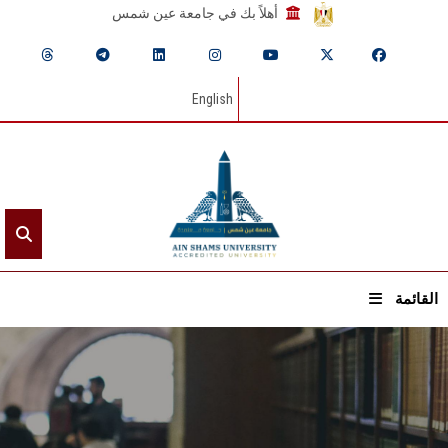
أهلاً بك في جامعة عين شمس
English
القائمة
الرئيسيـة
عن الجامعة