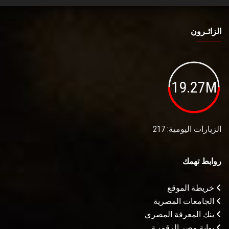
الزائـرون
19.27M
الزيارات اليومية: 217
روابط تهمك
خريطة الموقع
الجامعات المصرية
بنك المعرفة المصري
بوابة مصر الرقميـة