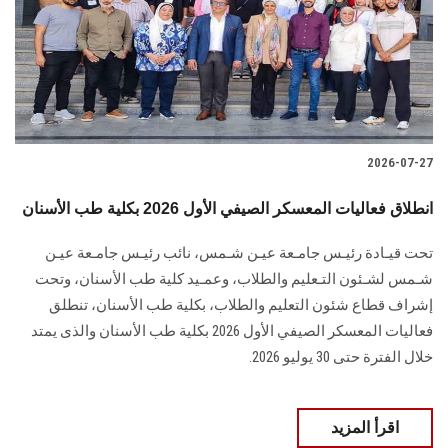
الطلاب
هيئة التدريس
الدراسات العليا
2026-07-27
الخريجين
انطلاق فعاليات المعسكر الصيفي الأول 2026 بكلية طب الأسنان
الموظفون
تحت قيـادة رئيـس جامـعة عيـن شـمس، نائب رئيـس جامـعة عيـن
شـمس لشـئون التـعليم والطلاب، وعمـيد كلية طب الأسنان، وتحت
الزائـرون
إشراف قطاع شئون التعليم والطلاب، بكلية طب الأسنان، تنطلق
فعاليات المعسكر الصيفي الأول 2026 بكلية طب الأسنان والذى يمتد
سجل الان
خلال الفترة حتى 30 يوليو 2026.
اقرأ المزيد