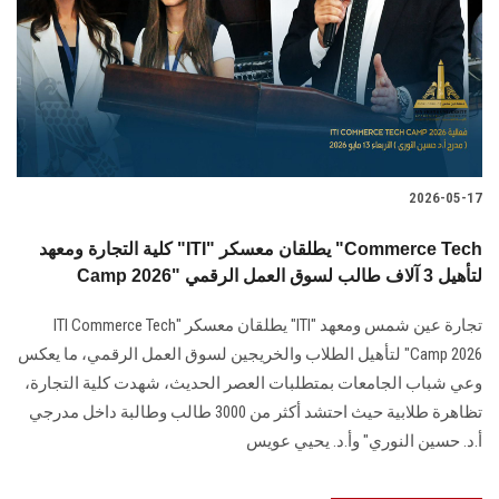
2026-05-17
كلية التجارة ومعهد "ITI" يطلقان معسكر "Commerce Tech
Camp 2026" لتأهيل 3 آلاف طالب لسوق العمل الرقمي
تجارة عين شمس ومعهد "ITI" يطلقان معسكر "ITI Commerce Tech
Camp 2026" لتأهيل الطلاب والخريجين لسوق العمل الرقمي، ما يعكس
وعي شباب الجامعات بمتطلبات العصر الحديث، شهدت كلية التجارة،
تظاهرة طلابية حيث احتشد أكثر من 3000 طالب وطالبة داخل مدرجي
أ.د. حسين النوري" وأ.د. يحيي عويس