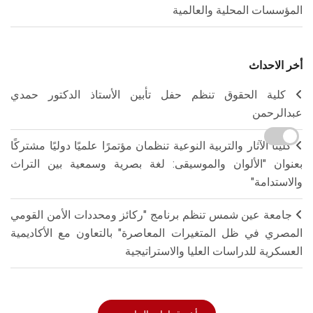
المؤسسات المحلية والعالمية
أخر الاحداث
كلية الحقوق تنظم حفل تأبين الأستاذ الدكتور حمدي
عبدالرحمن
كليتا الآثار والتربية النوعية تنظمان مؤتمرًا علميًا دوليًا مشتركًا
بعنوان "الألوان والموسيقى: لغة بصرية وسمعية بين التراث
والاستدامة"
جامعة عين شمس تنظم برنامج "ركائز ومحددات الأمن القومي
المصري في ظل المتغيرات المعاصرة" بالتعاون مع الأكاديمية
العسكرية للدراسات العليا والاستراتيجية