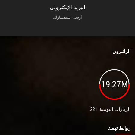
البريد الإلكتروني
أرسل استفسارك.
الزائـرون
19.27M
الزيارات اليومية: 221
روابط تهمك