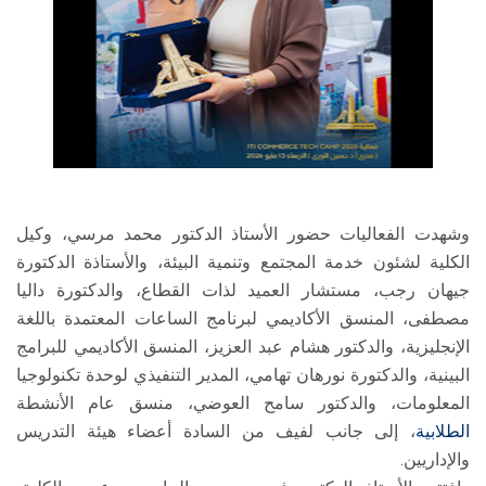
وشهدت الفعاليات حضور الأستاذ الدكتور محمد مرسي، وكيل
الكلية لشئون خدمة المجتمع وتنمية البيئة، والأستاذة الدكتورة
جيهان رجب، مستشار العميد لذات القطاع، والدكتورة داليا
مصطفى، المنسق الأكاديمي لبرنامج الساعات المعتمدة باللغة
الإنجليزية، والدكتور هشام عبد العزيز، المنسق الأكاديمي للبرامج
البينية، والدكتورة نورهان تهامي، المدير التنفيذي لوحدة تكنولوجيا
المعلومات، والدكتور سامح العوضي، منسق عام الأنشطة
الطلابية
، إلى جانب لفيف من السادة أعضاء هيئة التدريس
والإداريين.