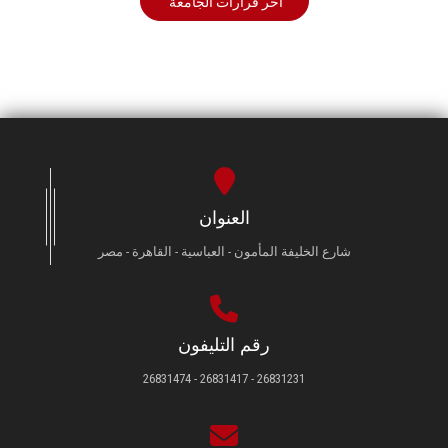
أخر قرارات الجامعة
العنوان
شارع الخليفة المأمون - العباسية - القاهرة - مصر
رقم التليفون
26831231 - 26831417 - 26831474