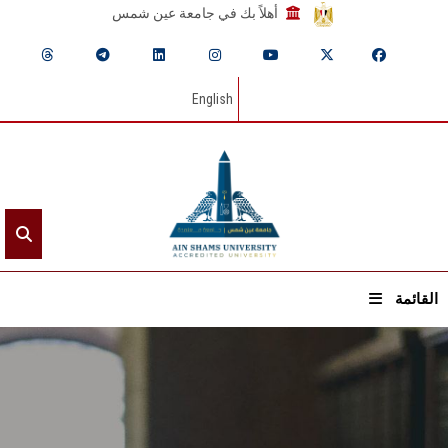
أهلاً بك في جامعة عين شمس
English
القائمة
الرئيسيـة
عن الجامعة