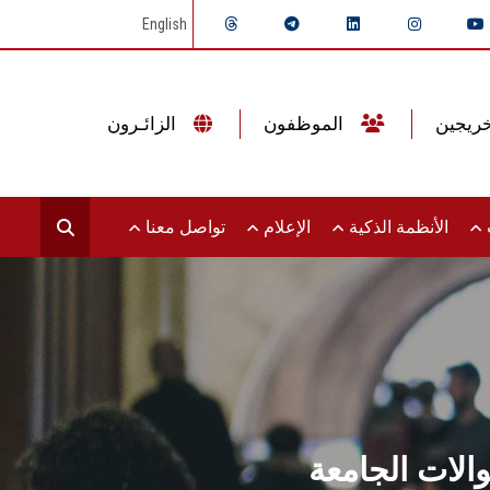
English
الموظفون
الزائـرون
ت
الأنظمة الذكية
الإعلام
تواصل معنا
والات الجامعة