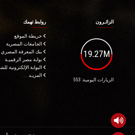
الزائـرون
روابط تهمك
خريطة الموقع
الجامعات المصرية
19.27M
بنك المعرفة المصري
بوابة مصر الرقميـة
البوابة الإلكترونية لل
المزيـد . . .
الزيارات اليومية: 553