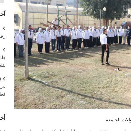
آخر
ر
رفا
طال
لتن
ف
في 
قطا
أخر
الات الجامعة