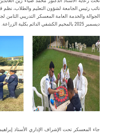
تحت رعاية الأستاذ الدكتور محمد ضياء زين العابد
نائب رئيس الجامعة لشؤون التعليم والطلاب، نظم قطا
ديسمبر 2025 بالمخيم الكشفي الدائم بكلية الزراعة.
جاء المعسكر تحت الإشراف الإداري الأستاذ إبراهي