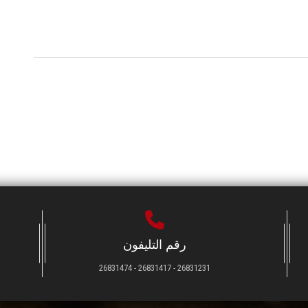
رقم التليفون
26831231 - 26831417 - 26831474