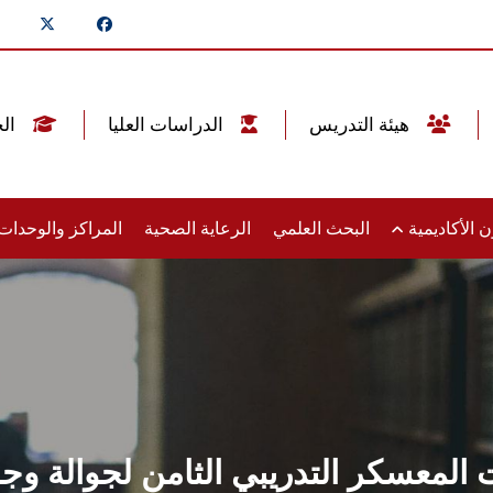
هيئة التدريس
الدراسات العليا
الخريجين
 الأكاديمية
البحث العلمي
الرعاية الصحية
المراكز والوحدا
 المعسكر التدريبي الثامن لجوالة وج