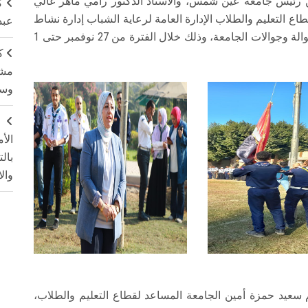
ين رئيس جامعة عين شمس، والأستاذ الدكتور رامي ماهر غالي
ك
ع التعليم والطلاب الإدارة العامة لرعاية الشباب إدارة نشاط
عبد
الجوالة والخدمة العامة المعسكر التدريبي الثامن لجوالة وجوالات الجامعة، وذلك خلال الفترة من 27 نوفمبر حتى 1
ك
مشت
وسم
ج
الأ
بال
وال
م سعيد حمزة أمين الجامعة المساعد لقطاع التعليم والطلاب،