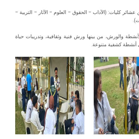
ر 100 جوال وجوالة من عشائر كليات: (الآداب – الحقوق – العلوم – الآثار – التربية –
).
نشطة والورش، من بينها ورش فنية وثقافية، وتدريبات حياة
ى أنشطة كشفية متنوعة.