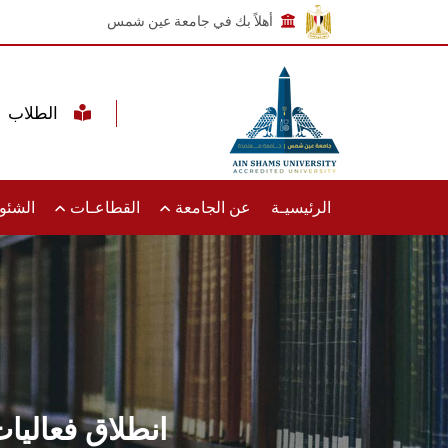
أهلاً بك في جامعة عين شمس
الطلاب
الرئيسيـة
عن الجامعة
القطاعـات
الشئون
انطلاق فعاليات