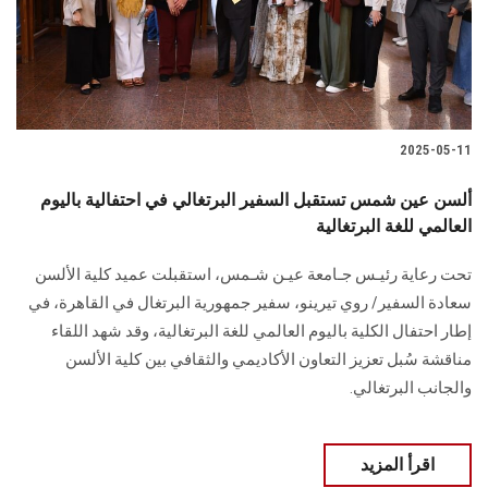
2025-05-11
ألسن عين شمس تستقبل السفير البرتغالي في احتفالية باليوم
العالمي للغة البرتغالية
تحت رعاية رئيـس جـامعة عيـن شـمس، استقبلت عميد كلية الألسن
سعادة السفير/ روي تيرينو، سفير جمهورية البرتغال في القاهرة، في
إطار احتفال الكلية باليوم العالمي للغة البرتغالية، وقد شهد اللقاء
مناقشة سُبل تعزيز التعاون الأكاديمي والثقافي بين كلية الألسن
والجانب البرتغالي.
اقرأ المزيد