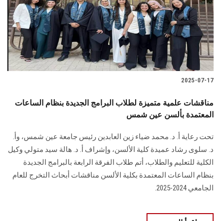
الطلاب
هيئة التدريس
الدراسات العليا
2025-07-17
الخريجين
مناقشات علمية متميزة لطلاب البرامج الجديدة بنظام الساعات
الموظفون
المعتمدة بألسن عين شمس
تحت رعاية أ. د. محمد ضياء زين العابدين رئيس جامعة عين شمس، وأ.
الزائـرون
د. سلوى رشاد عميدة كلية الألسن، وإشراف أ. د. هالة سيد متولي وكيل
الكلية للتعليم والطلاب، أتم طلاب الفرقة الرابعة بالبرامج الجديدة
سجل الان
بنظام الساعات المعتمدة بكلية الألسن مناقشات أبحاث التخرج للعام
الجامعي 2024-2025.