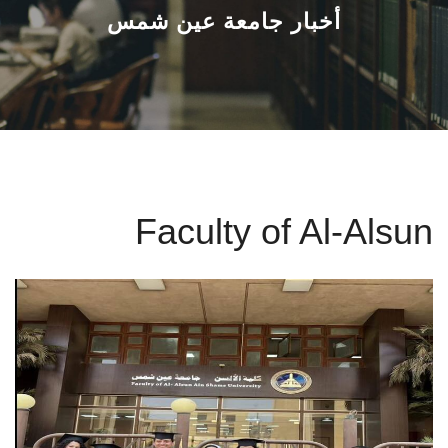
القطاعـات
أخبار جامعة عين شمس
الشئون الأكاديمية
البحث العلمي
الرعاية الصحية
Faculty of Al-Alsun
المراكز والوحدات
الأنظمة الذكية
الإعلام
تواصل معنا