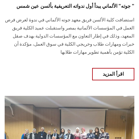
جوته" الألماني يبدأ أول ندواته التعريفية بألسن عين شمس "
استضافت كلية الألسن فريق معهد جوته الألماني في ندوة لعرض فرص
العمل في المؤسسات الألمانية بمصر واستقبلت عميد الكلية فريق
المعهد، وذلك في إطار التعاون مع المؤسسات الدولية بهدف صقل
خبرات ومهارات طلاب وخريجي الكلية في سوق العمل، مؤكدة أن
الكلية تؤمن بأهمية تطوير مهارات طلابها
اقرأ المزيد