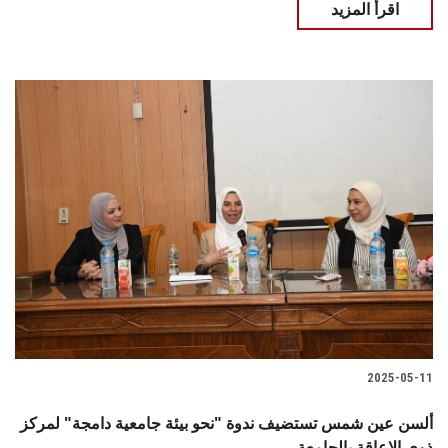
اقرأ المزيد
2025-05-11
ألسن عين شمس تستضيف ندوة "نحو بيئة جامعية دامجة" لمركز
ذوي الإعاقة بالجامعة