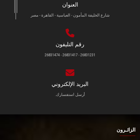
العنوان
شارع الخليفة المأمون - العباسية - القاهرة - مصر
رقم التليفون
26831231 - 26831417 - 26831474
البريد الإلكتروني
أرسل استفسارك.
الزائـرون