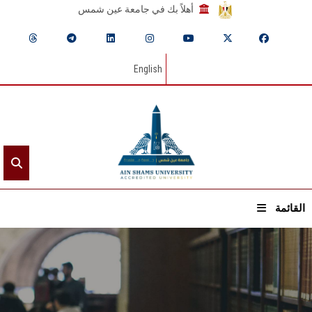
أهلاً بك في جامعة عين شمس
English
القائمة
الرئيسيـة
عن الجامعة