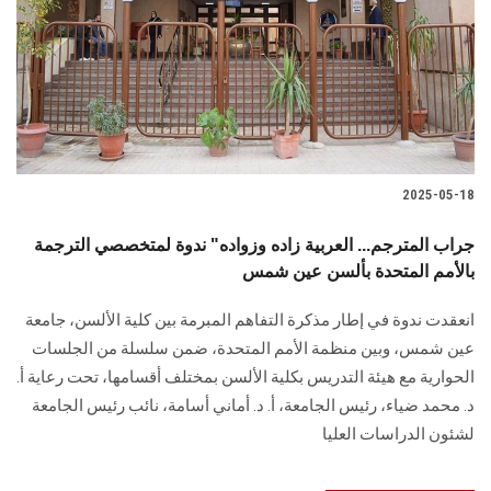
2025-05-18
جراب المترجم... العربية زاده وزواده" ندوة لمتخصصي الترجمة
بالأمم المتحدة بألسن عين شمس
انعقدت ندوة في إطار مذكرة التفاهم المبرمة بين كلية الألسن، جامعة
عين شمس، وبين منظمة الأمم المتحدة، ضمن سلسلة من الجلسات
الحوارية مع هيئة التدريس بكلية الألسن بمختلف أقسامها، تحت رعاية أ.
د. محمد ضياء، رئيس الجامعة، أ. د. أماني أسامة، نائب رئيس الجامعة
لشئون الدراسات العليا