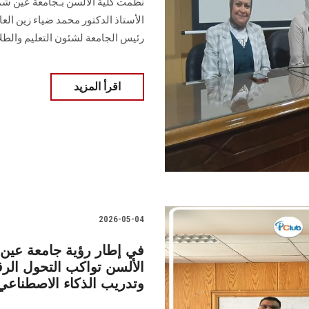
نظمت كلية الألسن بـجامعة عين شم
الأستاذ الدكتور محمد ضياء زين العا
رئيس الجامعة لشئون التعليم والطل
اقرأ المزيد
2026-05-04
في إطار رؤية جامعة عين
الألسن تواكب التحول الر
وتدريب الذكاء الاصطناعي