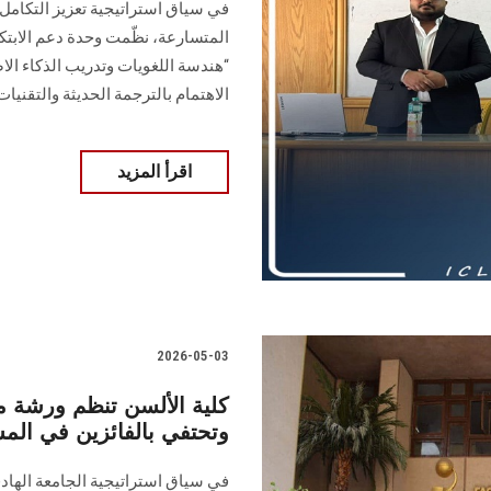
في سياق استراتيجية تعزيز التكامل
المتسارعة، نظّمت وحدة دعم الابتكا
“هندسة اللغويات وتدريب الذكاء 
الاهتمام بالترجمة الحديثة والتقنيات
اقرأ المزيد
2026-05-03
كلية الألسن تنظم ورشة م
وتحتفي بالفائزين في المسا
في سياق استراتيجية الجامعة الهادف