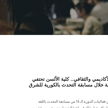
أكاديمي والثقافي.. كلية الألسن تحتفي
ة خلال مسابقة التحدث بالكورية للشرق
نظم قسم اللغة الكورية بكلية الألسن فعاليات الدورة الـ 16 من مسابقة التحدث باللغة
وإفريقيا وذلك في احتفالية تزامنت مع مرور عشرين