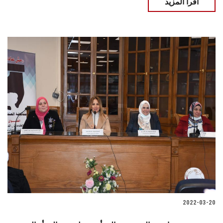
اقرأ المزيد
2022-03-20