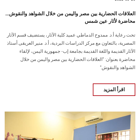
العلاقات الحضارية بين مصر واليمن من خلال الشواهد والنقوش...
محاضرة لأثار عين شمس
تحت رعاية أ.د. ممدوح الدماطي عميد كلية الآثار، يستضيف قسم الآثار
المصرية، بالتعاون مع مركز الدراسات البردية، أ.د. منير العريقى أستاذ
الآثار القديمة واللغة القديمة بجامعة إب- جمهورية اليمن، لإلقاء
محاضرة بعنوان: "العلاقات الحضارية بين مصر واليمن من خلال
الشواهد والنقوش"
اقرأ المزيد