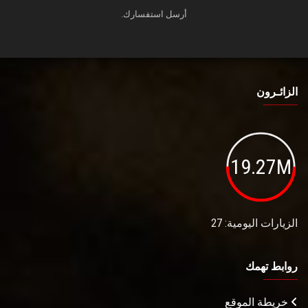
أرسل استفسارك.
الزائـرون
19.27M
الزيارات اليومية: 27
روابط تهمك
خريطة الموقع