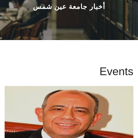
القطاعـات
أخبار جامعة عين شمس
الشئون الأكاديمية
البحث العلمي
الرعاية الصحية
Events
المراكز والوحدات
الأنظمة الذكية
الإعلام
تواصل معنا