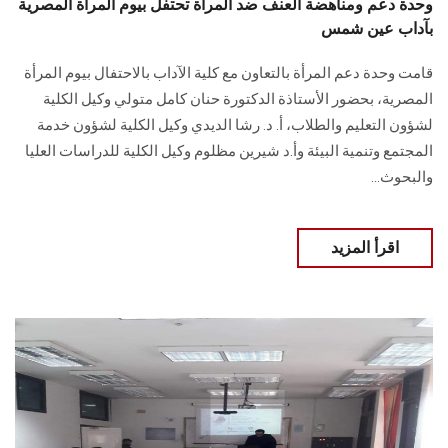
وحدة دعم ومناهضة العنف ضد المرأة تحتفل بيوم المرأة المصرية
بآداب عين شمس
قامت وحدة دعم المرأة بالتعاون مع كلية الآداب بالاحتفال بيوم المرأة
المصرية، بحضور الأستاذة الدكتورة حنان كامل متولي وكيل الكلية
لشؤون التعليم والطلاب، أ. د. رشا الديدي وكيل الكلية لشؤون خدمة
المجتمع وتنمية البيئة وأ.د شيرين مظلوم وكيل الكلية للدراسات العليا
والبحوث...
اقرأ المزيد