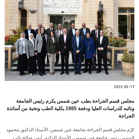
2022-03-17
مجلس قسم الجراحة بطب عين شمس يكرم رئيس الجامعة
ونائبه للدراسات العليا ودفعة 1985 بكلية الطب ونخبة من أساتذة
الجراحة
كرّم مجلس قسم الجراحة بجامعة عين شمس، الأستاذ الدكتور محمود
المتيني رئيس جامعة عين شمس، الأستاذ الدكتور أيمن صالح نائب