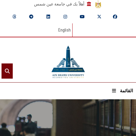
أهلاً بك في جامعة عين شمس
English
القائمة
الرئيسيـة
عن الجامعة