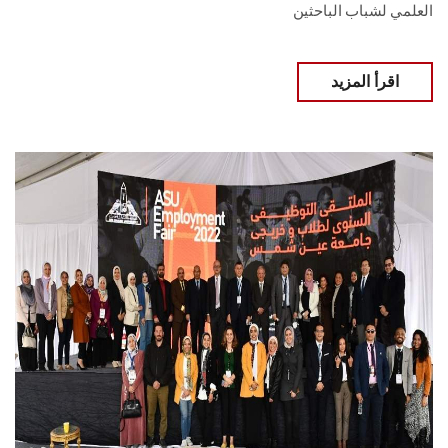
العلمي لشباب الباحثين
اقرأ المزيد