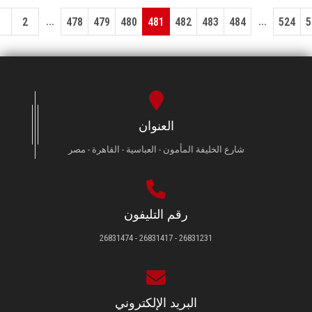
...
...
1
2
478
479
480
481
482
483
484
524
5
العنوان
شارع الخليفة المأمون - العباسية - القاهرة - مصر
رقم التليفون
26831231 - 26831417 - 26831474
البريد الإلكتروني