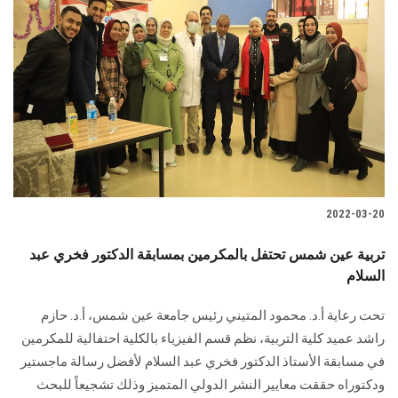
2022-03-20
تربية عين شمس تحتفل بالمكرمين بمسابقة الدكتور فخري عبد
السلام
تحت رعاية أ.د. محمود المتيني رئيس جامعة عين شمس، أ.د. حازم
راشد عميد كلية التربية، نظم قسم الفيزياء بالكلية احتفالية للمكرمين
في مسابقة الأستاذ الدكتور فخري عبد السلام لأفضل رسالة ماجستير
ودكتوراه حققت معايير النشر الدولي المتميز وذلك تشجيعاً للبحث