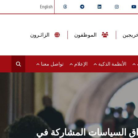
English
الموظفون
الزائـرون
ت
الأنظمة الذكية
الإعلام
تواصل معنا
اق السياسات المشاركة في