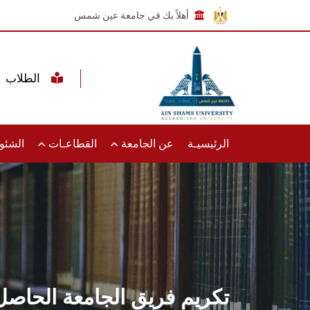
أهلاً بك في جامعة عين شمس
الطلاب
الرئيسيـة
عن الجامعة
القطاعـات
الشئون
تكريم فريق الجامعة الحاص