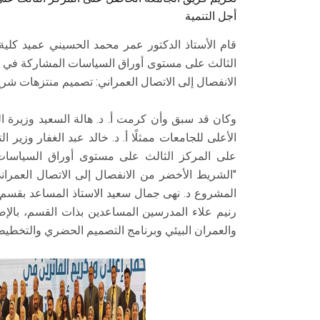
أجل التنمية
قام الأستاذ الدكتور عمر محمد الحسيني عميد كلي
الثالث على مستوى أوراق السياسات المشاركة في م
الانفصال إلى الاتصال العمراني: تصميم منتزهات شر
وكان قد سبق وأن كرمت أ. د. هالة السعيد وزيرة ال
الأعلى للجامعات ممثلًا أ. د. خالد عبد الغفار وزي
على المركز الثالث على مستوى أوراق السياسات
"الشريط الأخضر من الانفصال إلى الاتصال العمر
المشروع د. نهى جمال سعيد الاستاذ المساعد بقس
رنيم علاء المدرسين المساعدين بذات القسم، بالإض
والعمران البيئي وبرنامج التصميم الحضري والتخطيط