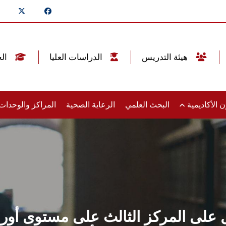
هيئة التدريس
الدراسات العليا
الخريجين
 الأكاديمية
البحث العلمي
الرعاية الصحية
المراكز والوحدا
ل على المركز الثالث على مستوى أور