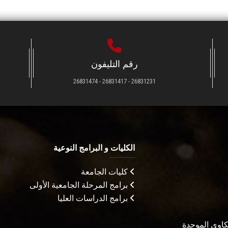
رقم التليفون
26831231 - 26831417 - 26831474
الكليات و البرامج النوعية
كليات الجامعة
برامج المرحلة الجامعية الأولى
برامج الدراسات العليا
شكاوى الموحدة