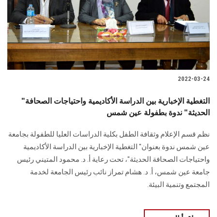
الطلاب
هيئة التدريس
الدراسات العليا
2022-03-24
الخريجين
"التغطية الإخبارية بين الدراسة الأكاديمية واحتياجات الصحافة
الموظفون
الحديثة" ندوة بطفولة عين شمس
نظم قسم الإعلام وثقافة الطفل بكلية الدراسات العليا للطفولة بجامعة
الزائـرون
عين شمس ندوة بعنوان" التغطية الإخبارية بين الدراسة الأكاديمية
واحتياجات الصحافة الحديثة"، تحت رعاية أ. د. محمود المتيني رئيس
سجل الان
جامعة عين شمس، أ. د. هشام تمراز نائب رئيس الجامعة لخدمة
المجتمع وتنمية البيئة.