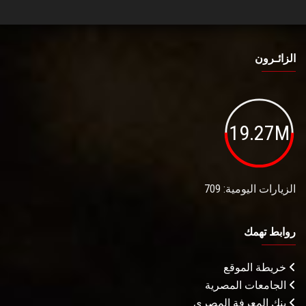
الزائـرون
19.27M
الزيارات اليومية: 709
روابط تهمك
خريطة الموقع
الجامعات المصرية
بنك المعرفة المصري