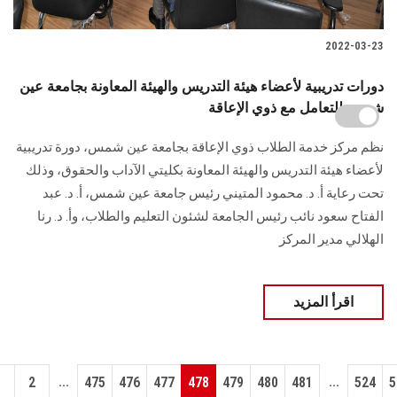
2022-03-23
دورات تدريبية لأعضاء هيئة التدريس والهيئة المعاونة بجامعة عين
شمس للتعامل مع ذوي الإعاقة
نظم مركز خدمة الطلاب ذوي الإعاقة بجامعة عين شمس، دورة تدريبية
لأعضاء هيئة التدريس والهيئة المعاونة بكليتي الآداب والحقوق، وذلك
تحت رعاية أ. د. محمود المتيني رئيس جامعة عين شمس، أ. د. عبد
الفتاح سعود نائب رئيس الجامعة لشئون التعليم والطلاب، وأ. د. رنا
الهلالي مدير المركز
اقرأ المزيد
...
...
1
2
475
476
477
478
479
480
481
524
5