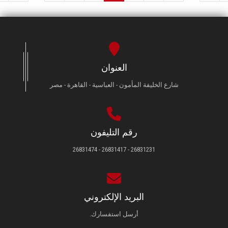
العنوان
شارع الخليفة المأمون - العباسية - القاهرة - مصر
رقم التليفون
26831231 - 26831417 - 26831474
البريد الإلكتروني
أرسل استفسارك.