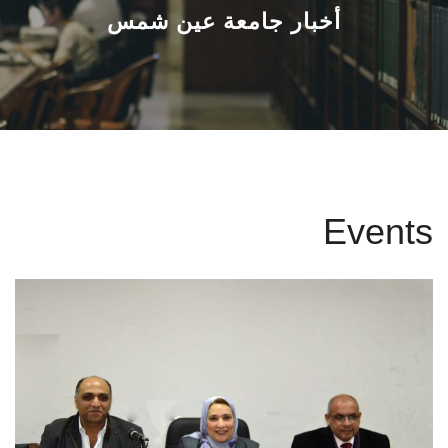
القطاعـات
أخبار جامعة عين شمس
الشئون الأكاديمية
البحث العلمي
الرعاية الصحية
Events
المراكز والوحدات
الأنظمة الذكية
الإعلام
تواصل معنا