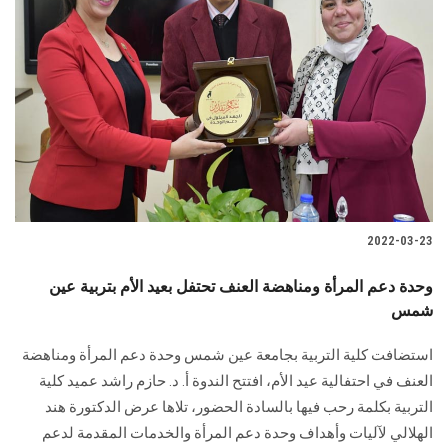
2022-03-23
وحدة دعم المرأة ومناهضة العنف تحتفل بعيد الأم بتربية عين
شمس
استضافت كلية التربية بجامعة عين شمس وحدة دعم المرأة ومناهضة
العنف في احتفالية عيد الأم، افتتح الندوة أ. د. حازم راشد عميد كلية
التربية بكلمة رحب فيها بالسادة الحضور، تلاها عرض الدكتورة هند
الهلالي لآليات وأهداف وحدة دعم المرأة والخدمات المقدمة لدعم