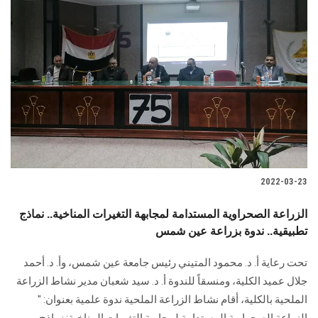
2022-03-23
الزراعة الصحراوية المستدامة لمجابهة التغيرات المناخية.. نماذج
تطبيقية.. ندوة بزراعة عين شمس
تحت رعاية أ. د. محمود المتيني رئيس جامعة عين شمس، وأ. د. أحمد
جلال عميد الكلية، ومنسقاً للندوة أ. د. سيد شعبان مدير نشاط الزراعة
الملحية بالكلية، أقام نشاط الزراعة الملحية ندوة علمية بعنوان: "