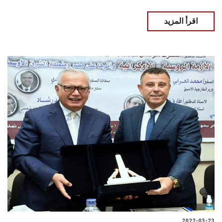
اقرأ المزيد
2022-03-23