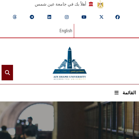
أهلاً بك في جامعة عين شمس
English
القائمة
الرئيسيـة
عن الجامعة