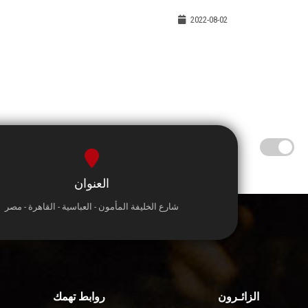
2022-08-02
العنوان
شارع الخليفة المأمون - العباسية - القاهرة - مصر
الزائـرون
روابط تهمك