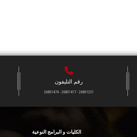
رقم التليفون
26831231 - 26831417 - 26831474
الكليات و البرامج النوعية