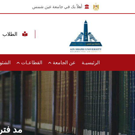
أهلاً بك في جامعة عين شمس
الطلاب
الرئيسيـة
عن الجامعة
القطاعـات
الشئون
مد فترة التقد