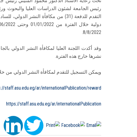
تحت رعاية الأستاذ الدكتور محمود المتيني رئيس ج
رئيس الجامعة لشئون الدراسات العليا والبحوث ورئي
التقدم للدفعة (31) من مكافأة النشر الدو
8/8/2022.
وقد أكدت اللجنة العليا لمكافأة النشر الدولي بالجا
نشرها خارج هذه الفترة.
ويمكن التسجيل للتقدم لمكافأة النشر الدولي من خلال
s://staff.asu.edu.eg/ar/internationalPublication/reward
https://staff.asu.edu.eg/ar/internationalPublication