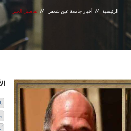
الرئيسية
أخبار جامعة عين شمس
تفاصيل الخبر
الأ
نا
مك
أع