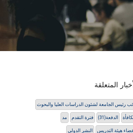
خبار المتعلقة
ئب رئيس الجامعة لشئون الدراسات العليا والبحوث
افأة
الدفعة(31)
فترة التقدم
مد
ضاء هيئة التدريس
النشر الدولي