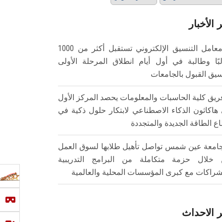
 الأخبار
معامل التنسيق الإلكتروني تستقبل أكثر من 1000
بًا وطالبة في أول أيام انطلاق المرحلة الأولى
سيق القبول بالجامعات
ريق كلية الحاسبات والمعلومات يحصد المركز الأول
هاكاثون الذكاء الاصطناعي لابتكار حلول ذكية في
ع الطاقة الجديدة والمتجددة
امعة عين شمس تواصل تأهيل طلابها لسوق العمل
خلال حزمة متكاملة من البرامج التدريبية
شراكات مع كبرى المؤسسات المحلية والعالمية
 الاحداث