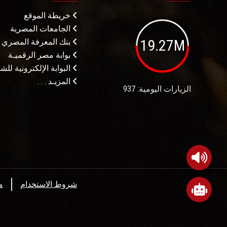
خريطة الموقع
الجامعات المصرية
19.27M
بنك المعرفة المصري
بوابة مصر الرقميـة
البوابة الإلكترونية لل
المزيـد . . .
الزيارات اليومية: 937
شروط الاستخدام
م