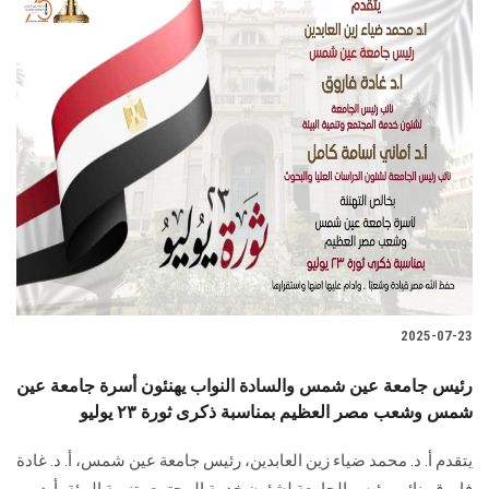
2025-07-23
رئيس جامعة عين شمس والسادة النواب يهنئون أسرة جامعة عين
شمس وشعب مصر العظيم بمناسبة ذكرى ثورة ٢٣ يوليو
يتقدم أ. د. محمد ضياء زين العابدين، رئيس جامعة عين شمس، أ. د. غادة