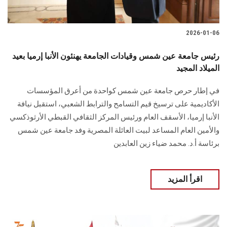
2026-01-06
رئيس جامعة عين شمس وقيادات الجامعة يهنئون الأنبا إرميا بعيد
الميلاد المجيد
في إطار حرص جامعة عين شمس كواحدة من أعرق المؤسسات
الأكاديمية على ترسيخ قيم التسامح والترابط الشعبي، استقبل نيافة
الأنبا إرميا، الأسقف العام ورئيس المركز الثقافي القبطي الأرثوذكسي
والأمين العام المساعد لبيت العائلة المصرية وفد جامعة عين شمس
برئاسة أ.د. محمد ضياء زين العابدين
اقرأ المزيد