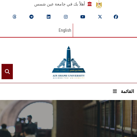
أهلاً بك في جامعة عين شمس
English
القائمة
الرئيسيـة
عن الجامعة