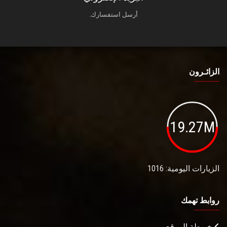
أرسل استفسارك.
الزائـرون
19.27M
الزيارات اليومية: 1016
روابط تهمك
خريطة الموقع