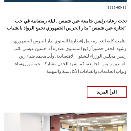
2026-03-19
تحت رعاية رئيس جامعة عين شمس.. ليلة رمضانية في حب
"تجارة عين شمس" بدار الحرس الجمهوري تجمع الرواد بالشباب
نظمت كلية التجارة حفل إفطارها السنوي بدار الحرس الجمهوري،
وشهد الحفل حضوراً رفيع المستوى تصدره أ.د. حسين عيسى نائب
رئيس مجلس الوزراء للشئون الاقتصادية، وأ.د. محمد ضياء زين
العابدين رئيس الجامعة، كما شهد الحفل مشاركة نخبة من رؤساء
ونواب الجامعات والقيادات الأكاديمية والمهنية
اقرأ المزيد