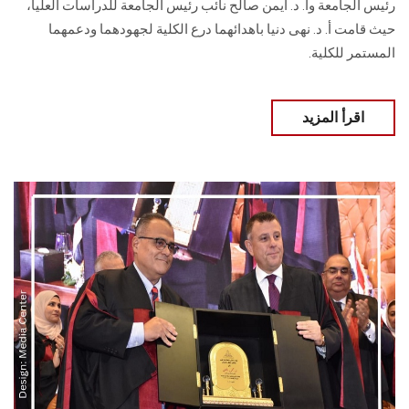
رئيس الجامعة وأ. د. أيمن صالح نائب رئيس الجامعة للدراسات العليا،
حيث قامت أ. د. نهى دنيا باهدائهما درع الكلية لجهودهما ودعمهما
المستمر للكلية.
اقرأ المزيد