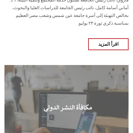
فاروق، نائب رئيس الجامعة لشئون خدمة المجتمع وتنمية البيئة، أ. د.
أماني أسامة كامل، نائب رئيس الجامعة للدراسات العليا والبحوث،
بخالص التهنئة إلى أسرة جامعة عين شمس وشعب مصر العظيم
بمناسبة ذكري ثورة ٢٣ يوليو.
اقرأ المزيد