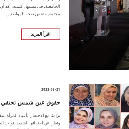
الجامعية، في مستهل كلمته، أكد أن 
مجتمعية تخص صحة المواطنين
اقرأ المزيد
2022-03-21
حقوق عين شمس تحتفي بال
تزامنًا مع الاحتفال بأعياد المرأة، 
وتعلن عن احتفائها الشديد بتواجد ا