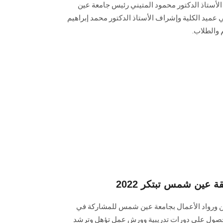
الأستاذ الدكتور محمود المتيني رئيس جامعة عين
ميد الكلية وإشراف الأستاذ الدكتور محمد إبراهيم
 والطلاب.
عين شمس تبتكر 2022
ين ورواد الأعمال بجامعة عين شمس للمشاركة في
 عين شمس تبتكر 2022 والحصول على دورات تدريبية وورش عمل تؤهل وترشد