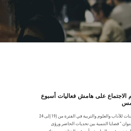
 الاجتماع على هامش فعاليات أسبوع
ضمن فعاليات أسبوع العلم بكلية البنات للآداب والعلوم والتربية في الفترة من (19 إلى 24
كلية بعنوان " قضايا التنمية بين تحديات الحاضر ورؤى