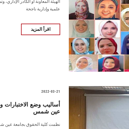
الهيئة المعاونة أو الكادر الإداري،
علمية وإدارية ناجحة
اقرأ المزيد
2022-03-21
أساليب وضع الاختبارات و
عين شمس
نظمت كلية الحقوق بجامعة عين شم