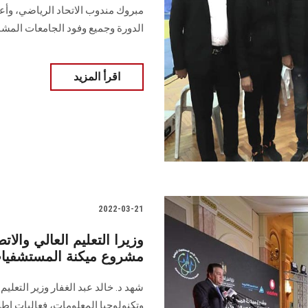
مبروك مندوب الاتحاد الرياضي، وأع
الدورة وجميع وفود الجامعات المشا
اقرأ المزيد
2022-03-21
وزيرا التعليم العالي والا
مشروع ميكنة المستشفيات
شهد د. خالد عبد الغفار وزير التعلي
وتكنولوجيا المعلومات، فعاليات إط