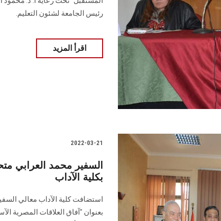
المستقبل" تحت رعاية أ. د. محمود ال
رئيس الجامعة لشئون التعليم.
اقرأ المزيد
2022-03-21
السفير محمد العرابي متحدث
بكلية الآداب
استضافت كلية الآداب معالي السفير 
بعنوان "آفاق العلاقات المصرية الآس