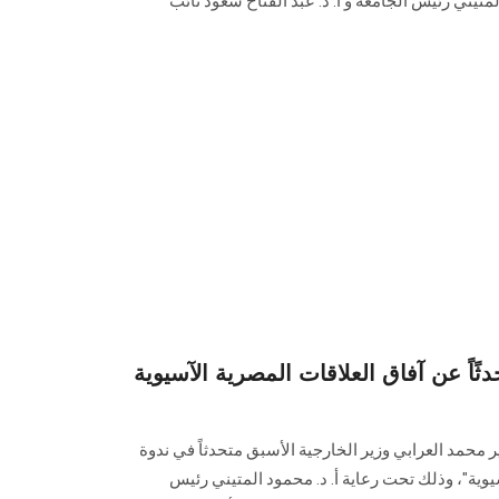
متيني رئيس الجامعة و أ. د. عبد الفتاح سعود نائب
ًاً عن آفاق العلاقات المصرية الآسيوية
محمد العرابي وزير الخارجية الأسبق متحدثاً في ندوة
يوية"، وذلك تحت رعاية أ. د. محمود المتيني رئيس