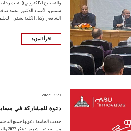
والتصحيح الالكتروني))، تحت رعاية 
شمس، الأستاذ الدكتور محمد صافي ع
الشافعي وكيل الكلية لشئون التعليم
اقرأ المزيد
2022-03-21
دعوة للمشاركة في مسابقة 
جددت الجامعة دعوتها جميع الباحث
مسابقة