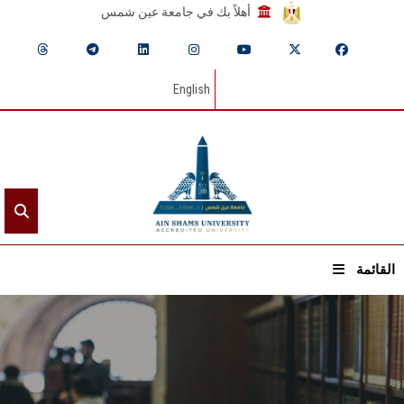
أهلاً بك في جامعة عين شمس
English
القائمة
الرئيسيـة
عن الجامعة