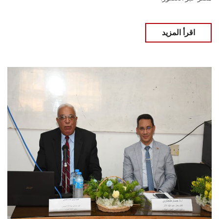
اقرأ المزيد