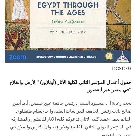
2022-10-28
جدول أعمال المؤتمر الثاني لكلية الآثار (أونلاين) "الأرض والفلاح
في مصر عبر العصور"
تحت رعاية أ. د. محمود المتيني رئيس جامعة عين شمس، أ. د. أيمن
صالح نائب رئيس الجامعة للدراسات العليا، وأ. د. حسام طنطاوي
القائم بعمل عميد كلية الآثار، تدعوكم كلية الآثار للحضور والمشاركة
في المؤتمر الدولي الثاني للكلية (أونلاين) بعنوان: الأرض والفلاح في
مصر عبر العصور.