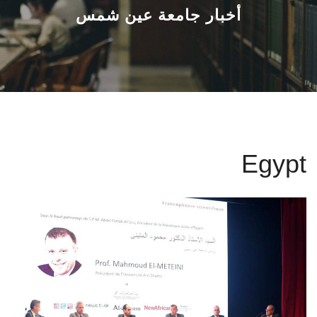
القطاعـات
أخبار جامعة عين شمس
الشئون الأكاديمية
البحث العلمي
الرعاية الصحية
Egypt
المراكز والوحدات
الأنظمة الذكية
الإعلام
تواصل معنا