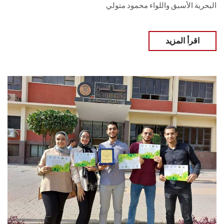
البحرية الأسبق واللواء محمود متولي
اقرأ المزيد