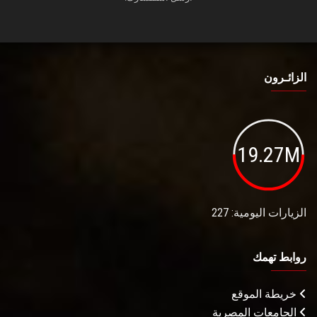
الزائـرون
19.27M
الزيارات اليومية: 227
روابط تهمك
خريطة الموقع
الجامعات المصرية