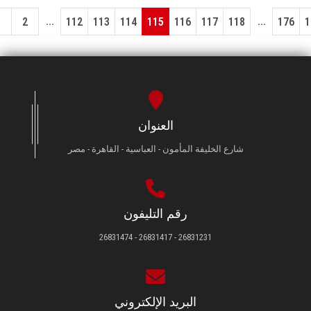
...
...
1
2
112
113
114
115
116
117
118
176
1
العنوان
شارع الخليفة المأمون - العباسية - القاهرة - مصر
رقم التليفون
26831231 - 26831417 - 26831474
البريد الإلكتروني