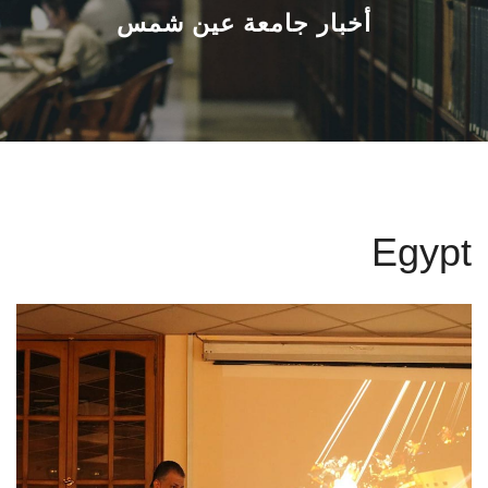
القطاعـات
أخبار جامعة عين شمس
الشئون الأكاديمية
البحث العلمي
الرعاية الصحية
Egypt
المراكز والوحدات
الأنظمة الذكية
الإعلام
تواصل معنا