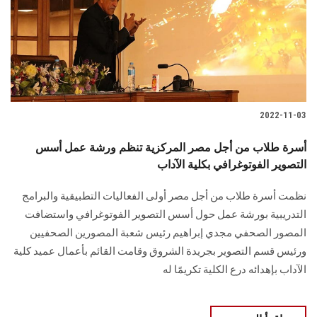
الطلاب
هيئة التدريس
الدراسات العليا
2022-11-03
الخريجين
أسرة طلاب من أجل مصر المركزية تنظم ورشة عمل أسس
الموظفون
التصوير الفوتوغرافي بكلية الآداب
نظمت أسرة طلاب من أجل مصر أولى الفعاليات التطبيقية والبرامج
الزائـرون
التدريبية بورشة عمل حول أسس التصوير الفوتوغرافي واستضافت
المصور الصحفي مجدي إبراهيم رئيس شعبة المصورين الصحفيين
سجل الان
ورئيس قسم التصوير بجريدة الشروق وقامت القائم بأعمال عميد كلية
الآداب بإهدائه درع الكلية تكريمًا له