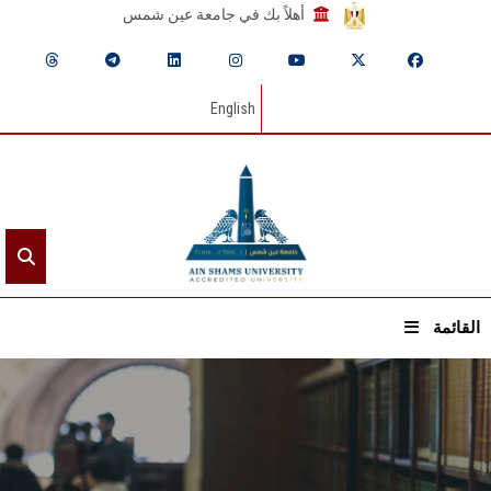
أهلاً بك في جامعة عين شمس
English
القائمة
الرئيسيـة
عن الجامعة