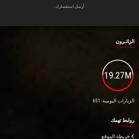
أرسل استفسارك.
الزائـرون
19.27M
الزيارات اليومية: 651
روابط تهمك
خريطة الموقع