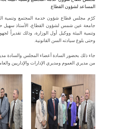
المساعد لشؤون القطاع
كرّم مجلس قطاع شؤون خدمة المجتمع وتنمية البي
جامعة عين شمس لشؤون القطاع، الأستاذ سهيل حم
وتنمية البيئة ووكيل أول الوزارة، وذلك تقديراً 
وحتى بلوغ سيادته السن القانونية.
جاء ذلك بحضور السادة أعضاء المجلس والسادة مديرو
من مديري العموم ومديري الإدارات والإداريين والعام