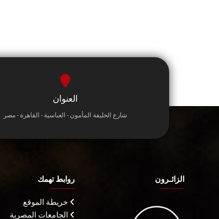
العنوان
شارع الخليفة المأمون - العباسية - القاهرة - مصر
الزائـرون
روابط تهمك
خريطة الموقع
الجامعات المصرية