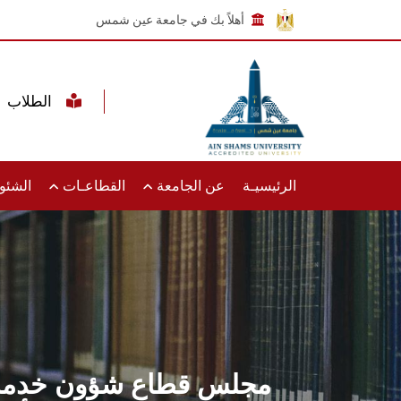
أهلاً بك في جامعة عين شمس
الطلاب
الرئيسيـة
عن الجامعة
القطاعـات
الشئون
مجلس قطاع شؤون خدمة ال