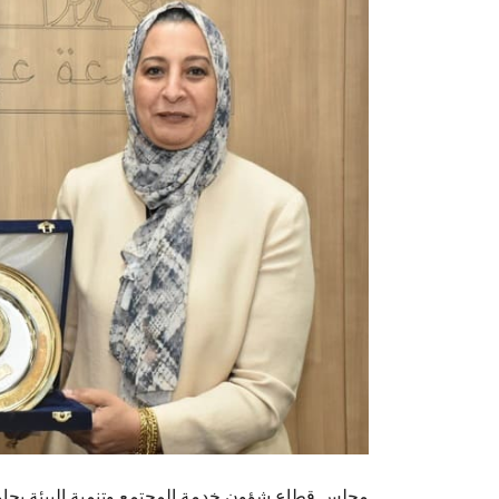
مجلس قطاع شؤون خدمة المجتمع وتنمية البيئة بجا