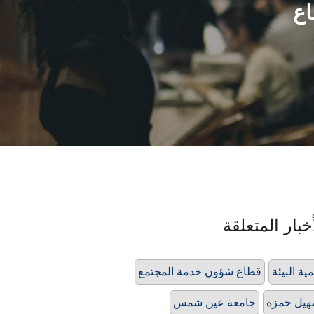
اع
خبار المتعلقة
مية البيئة
قطاع شؤون خدمة المجتمع
يل حمزة
جامعة عين شمس