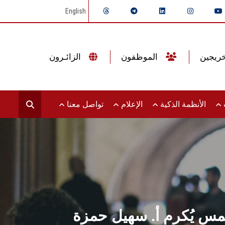
English
الموظفون
الزائـرون
ت
الأنظمة الذكية
الإعلام
تواصل معنا
مس يُكرم أ. سهيل حمزة