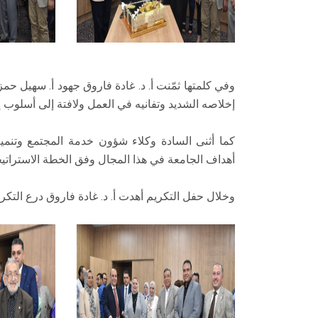
وفي كلمتها ثمّنت أ. د. غادة فاروق جهود أ. سهيل ح
إخلاصه الشديد وتفانيه في العمل ولافتة إلى أسلوب إد
كما أثنى السادة وكلاء شؤون خدمة المجتمع وتنمي
أهداف الجامعة في هذا المجال وفق الخطة الاستراتيجية 
وخلال حفل التكريم أهدت أ. د. غادة فاروق درع التكر