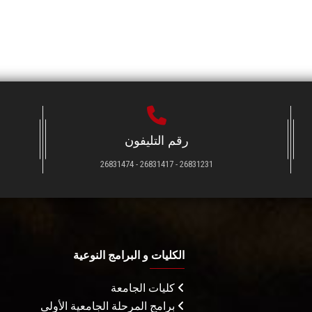
رقم التليفون
26831231 - 26831417 - 26831474
الكليات و البرامج النوعية
كليات الجامعة
برامج المرحلة الجامعية الأولى