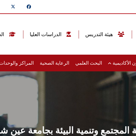
هيئة التدريس
الدراسات العليا
الخريجين
 الأكاديمية
البحث العلمي
الرعاية الصحية
المراكز والوحدا
مجتمع وتنمية البيئة بجامعة عين ش