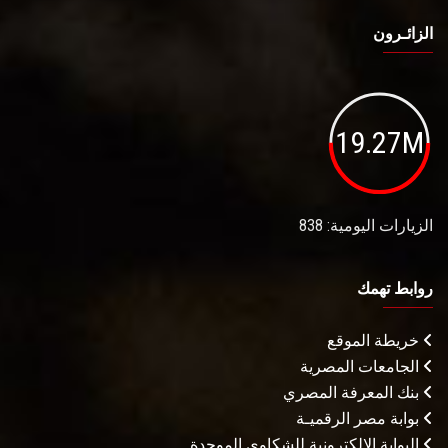
الزائـرون
19.27M
الزيارات اليومية: 838
روابط تهمك
خريطة الموقع
الجامعات المصرية
بنك المعرفة المصري
بوابة مصر الرقميـة
البوابة الإلكترونية للشكاوى الموحدة