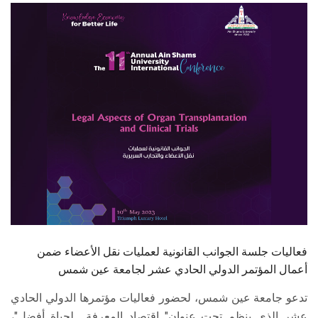
الطلاب
هيئة التدريس
الدراسات العليا
الخريجين
الموظفون
الزائـرون
سجل الان
فعاليات جلسة الجوانب القانونية لعمليات نقل الأعضاء ضمن
أعمال المؤتمر الدولي الحادي عشر لجامعة عين شمس
تدعو جامعة عين شمس، لحضور فعاليات مؤتمرها الدولي الحادي
عشر الذي ينظم تحت عنوان" اقتصاد المعرفة... لحياة أفضل"،