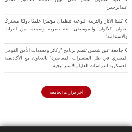
عبدالرحمن
كليتا الآثار والتربية النوعية تنظمان مؤتمرًا علميًا دوليًا مشتركًا
بعنوان "الألوان والموسيقى: لغة بصرية وسمعية بين التراث
والاستدامة"
جامعة عين شمس تنظم برنامج "ركائز ومحددات الأمن القومي
المصري في ظل المتغيرات المعاصرة" بالتعاون مع الأكاديمية
العسكرية للدراسات العليا والاستراتيجية
أخر قرارات الجامعة