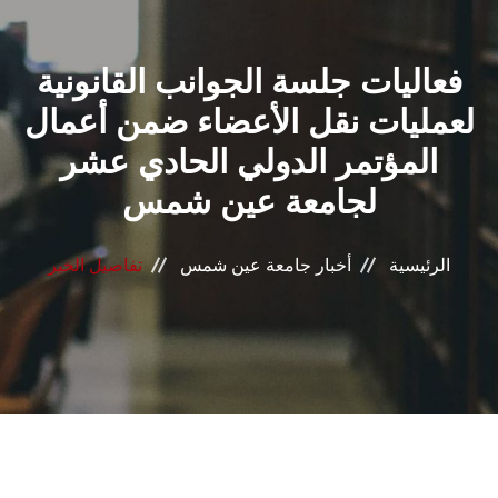
القطاعـات
فعاليات جلسة الجوانب القانونية
الشئون الأكاديمية
لعمليات نقل الأعضاء ضمن أعمال
البحث العلمي
المؤتمر الدولي الحادي عشر
لجامعة عين شمس
الرعاية الصحية
المراكز والوحدات
الرئيسية
أخبار جامعة عين شمس
تفاصيل الخبر
الأنظمة الذكية
الإعلام
تواصل معنا