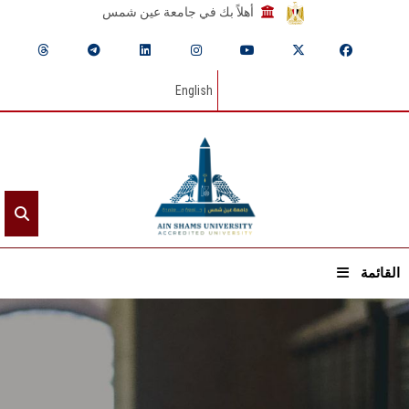
أهلاً بك في جامعة عين شمس
English
القائمة
الرئيسيـة
عن الجامعة