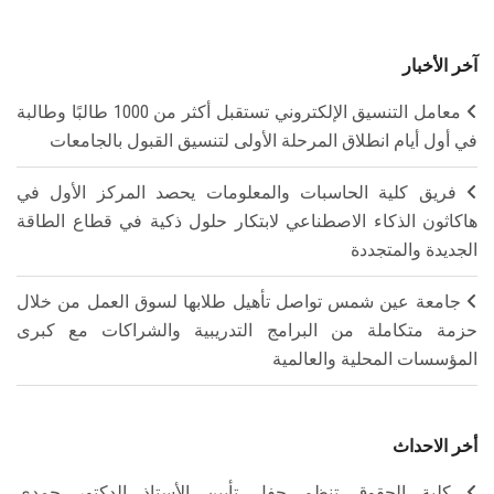
آخر الأخبار
معامل التنسيق الإلكتروني تستقبل أكثر من 1000 طالبًا وطالبة
في أول أيام انطلاق المرحلة الأولى لتنسيق القبول بالجامعات
فريق كلية الحاسبات والمعلومات يحصد المركز الأول في
هاكاثون الذكاء الاصطناعي لابتكار حلول ذكية في قطاع الطاقة
الجديدة والمتجددة
جامعة عين شمس تواصل تأهيل طلابها لسوق العمل من خلال
حزمة متكاملة من البرامج التدريبية والشراكات مع كبرى
المؤسسات المحلية والعالمية
أخر الاحداث
كلية الحقوق تنظم حفل تأبين الأستاذ الدكتور حمدي