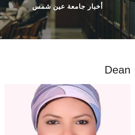
القطاعـات
أخبار جامعة عين شمس
الشئون الأكاديمية
البحث العلمي
الرعاية الصحية
Dean
المراكز والوحدات
الأنظمة الذكية
الإعلام
تواصل معنا