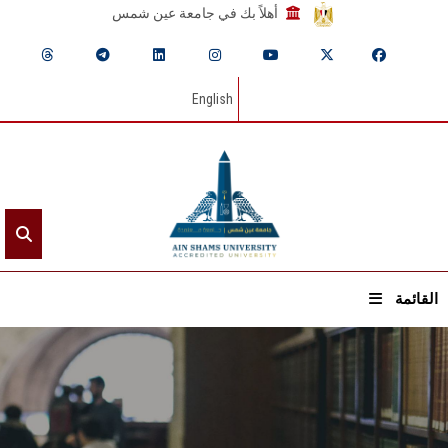
أهلاً بك في جامعة عين شمس
English
القائمة
الرئيسيـة
عن الجامعة