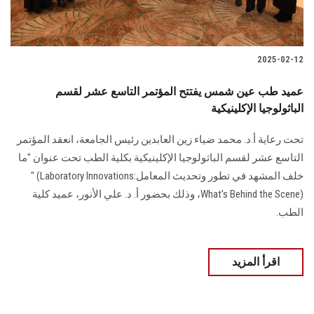
2025-02-12
عميد طب عين شمس يفتتح المؤتمر التاسع عشر لقسم
الباثولوجيا الإكلينيكية
تحت رعاية أ.د. محمد ضياء زين العابدين رئيس الجامعة، انعقد المؤتمر
‏التاسع عشر لقسم الباثولوجيا الإكلينيكية بكلية الطب تحت عنوان "ما
خلف المشهد في تطور ‏وتحديث المعامل‎" (Laboratory Innovations:
What's Behind the Scene)‎، وذلك ‏بحضور أ. د. علي الأنور، عميد كلية
الطب.
اقرأ المزيد