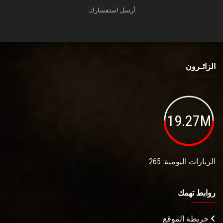
أرسل استفسارك.
الزائـرون
19.27M
الزيارات اليومية: 265
روابط تهمك
خريطة الموقع