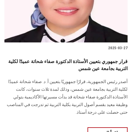
الطلاب
هيئة التدريس
الدراسات العليا
2025-03-27
الخريجين
قرار جمهوري بتعيين الأستاذة الدكتورة صفاء شحاتة عميدًا لكلية
الموظفون
التربية بجامعة عين شمس
أصدر رئيس الجمهورية، قرارًا جمهوريًا بتعيين أ. د. صفاء شحاتة عميدًا
الزائـرون
لكلية التربية بجامعة عين شمس، وذلك لمدة ثلاث سنوات، كانت
الأستاذة الدكتورة صفاء شحاتة قد بدأت مسيرتها الأكاديمية بتولي
سجل الان
وظيفة معيد بقسم أصول التربية بكلية التربية ثم تدرجت في المناصب
حتى حصلت على درجة أستاذ.