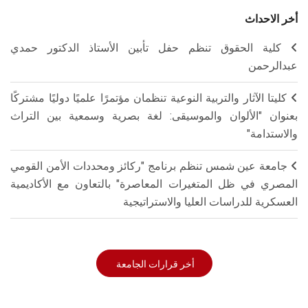
أخر الاحداث
كلية الحقوق تنظم حفل تأبين الأستاذ الدكتور حمدي
عبدالرحمن
كليتا الآثار والتربية النوعية تنظمان مؤتمرًا علميًا دوليًا مشتركًا
بعنوان "الألوان والموسيقى: لغة بصرية وسمعية بين التراث
والاستدامة"
جامعة عين شمس تنظم برنامج "ركائز ومحددات الأمن القومي
المصري في ظل المتغيرات المعاصرة" بالتعاون مع الأكاديمية
العسكرية للدراسات العليا والاستراتيجية
أخر قرارات الجامعة