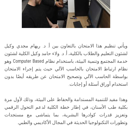
ويأتي تنظيم هذا الامتحان بالتعاون بين أ. د. ريهام مجدي وكيل
لشئون التعليم والطلاب بالكلية، أ. د. ولاء حامد وكيل الكلية لشئون
خدمة المجتمع وتنمية البيئة، باستخدام نظام Computer Based وهو
نظام ارتباط الامتحان بالحاسب الآلي حيث يتم إجراء الامتحان
بواسطة الحاسب الآلي وتصحيح الامتحان عن طريقه أيضًا بدون
استخدام أوراق أسئلة أو إجابات.
وهذا مفيد للتنمية المستدامة والحفاظ على البيئة، وذلك لأول مرة
بكلية طب الأسنان، في إطار خطة الكلية لدعم التحول الرقمي
وتعزيز قدرات كوادرها البشرية، بما يتماشى مع مستجدات
وتطورات التكنولوجيا الحديثة في المجال الأكاديمي والطبي.