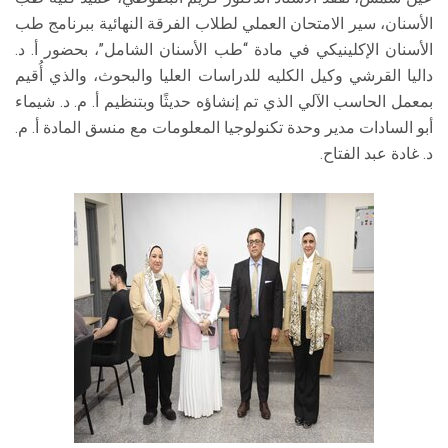
الأسنان، سير الامتحان العملي لطلاب الفرقة النهائية ببرنامج طب
الأسنان الإكلينيكي في مادة “طب الأسنان الشامل”، بحضور أ. د.
داليا القرشي وكيل الكليه للدراسات العليا والبحوث، والذي أُقيم
بمعمل الحاسب الآلي الذي تم إنشاؤه حديثًا وبتنظيم أ. م. د. شيماء
أبو السادات مدير وحدة تكنولوجيا المعلومات مع منسق المادة أ. م.
د. غادة عبد الفتاح.