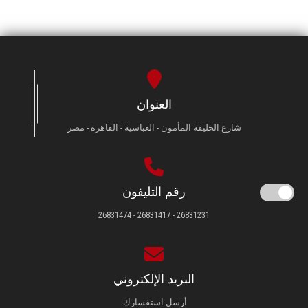
العنوان
شارع الخليفة المأمون - العباسية - القاهرة - مصر
رقم التليفون
26831231 - 26831417 - 26831474
البريد الإلكتروني
أرسل استفسارك.