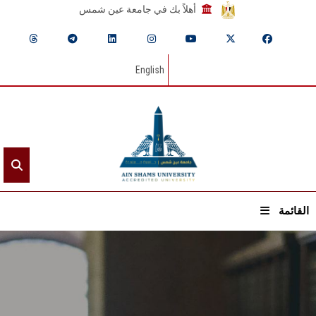
أهلاً بك في جامعة عين شمس
English
القائمة
الرئيسيـة
عن الجامعة