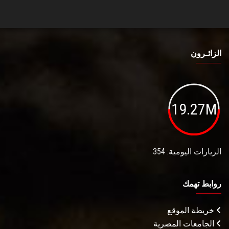
الزائـرون
19.27M
الزيارات اليومية: 354
روابط تهمك
خريطة الموقع
الجامعات المصرية