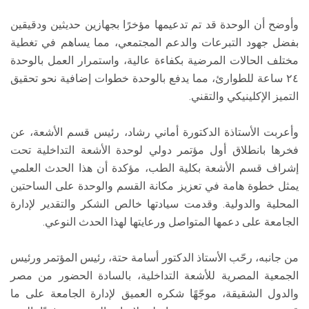
وأوضح أن الوحدة قد تم تدعيمها مؤخرًا بجهازين حديثين ودقيقين
بفضل جهود التبرعات والدعم المجتمعي، مما يساهم في تغطية
مختلف الحالات المرضية بكفاءة عالية، واستمرار العمل بالوحدة
٢٤ ساعة للطوارئ، مما يدفع بالوحدة خطوات إضافية نحو تحقيق
التميز الإكلينيكي والتقني.
وأعربت الأستاذة الدكتورة أماني رشاد، رئيس قسم الأشعة، عن
فخرها بانطلاق أول مؤتمر دولي لوحدة الأشعة التداخلية تحت
إشراف قسم الأشعة بكلية الطب، مؤكدة أن هذا الحدث العلمي
يمثل خطوة هامة في تعزيز مكانة القسم والوحدة على الساحتين
المحلية والدولية. وقدمت سيادتها خالص الشكر والتقدير لإدارة
الجامعة على دعمها المتواصل ورعايتها لهذا الحدث النوعي.
من جانبه، رحّب الأستاذ الدكتور أسامة حتة، رئيس المؤتمر ورئيس
الجمعية المصرية للأشعة التداخلية، بالسادة الحضور من مصر
والدول الشقيقة، موجّهًا شكره العميق لإدارة الجامعة على ما