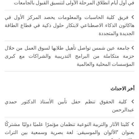
في أول أيام انطلاق المرحلة الأولى لتنسيق القبول بالجامعات
فريق كلية الحاسبات والمعلومات يحصد المركز الأول في
هاكاثون الذكاء الاصطناعي لابتكار حلول ذكية في قطاع الطاقة
الجديدة والمتجددة
جامعة عين شمس تواصل تأهيل طلابها لسوق العمل من خلال
حزمة متكاملة من البرامج التدريبية والشراكات مع كبرى
المؤسسات المحلية والعالمية
أخر الاحداث
كلية الحقوق تنظم حفل تأبين الأستاذ الدكتور حمدي
عبدالرحمن
كليتا الآثار والتربية النوعية تنظمان مؤتمرًا علميًا دوليًا مشتركًا
بعنوان "الألوان والموسيقى: لغة بصرية وسمعية بين التراث