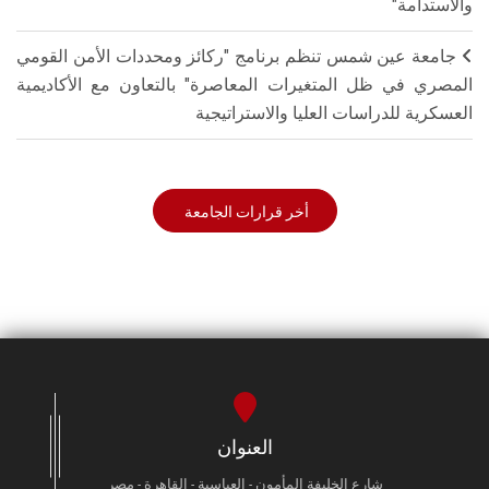
والاستدامة"
جامعة عين شمس تنظم برنامج "ركائز ومحددات الأمن القومي
المصري في ظل المتغيرات المعاصرة" بالتعاون مع الأكاديمية
العسكرية للدراسات العليا والاستراتيجية
أخر قرارات الجامعة
العنوان
شارع الخليفة المأمون - العباسية - القاهرة - مصر