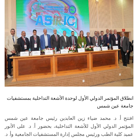
الطلاب
هيئة التدريس
الدراسات العليا
الخريجين
الموظفون
الزائـرون
انطلاق المؤتمر الدولي الأول لوحدة الأشعة التداخلية بمستشفيات
سجل الان
جامعة عين شمس
افتتح أ. د. محمد ضياء زين العابدين رئيس جامعة عين شمس
المؤتمر الدولي الأول للأشعة التداخلية، بحضور أ. د. على الأنور
عميد كلية الطب ورئيس مجلس إدارة المستشفيات الجامعية وأ. د.