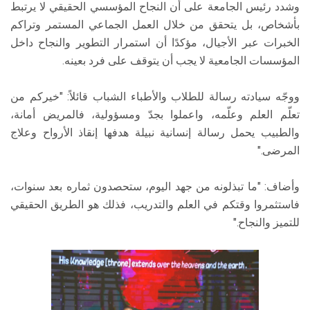
وشدد رئيس الجامعة على أن النجاح المؤسسي الحقيقي لا يرتبط
بأشخاص، بل يتحقق من خلال العمل الجماعي المستمر وتراكم
الخبرات عبر الأجيال، مؤكدًا أن استمرار التطوير والنجاح داخل
المؤسسات الجامعية لا يجب أن يتوقف على فرد بعينه.
ووجّه سيادته رسالة للطلاب والأطباء الشباب قائلاً: "خيركم من
تعلّم العلم وعلّمه، واعملوا بجدّ ومسؤولية، فالمريض أمانة،
والطبيب يحمل رسالة إنسانية نبيلة هدفها إنقاذ الأرواح وعلاج
المرضى."
وأضاف: "ما تبذلونه من جهد اليوم، ستحصدون ثماره بعد سنوات،
فاستثمروا وقتكم في العلم والتدريب، فذلك هو الطريق الحقيقي
للتميز والنجاح."