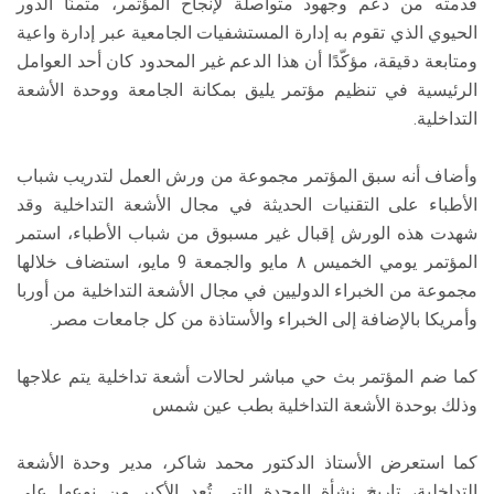
قدمته من دعم وجهود متواصلة لإنجاح المؤتمر، مثمنًا الدور
الحيوي الذي تقوم به إدارة المستشفيات الجامعية عبر إدارة واعية
ومتابعة دقيقة، مؤكّدًا أن هذا الدعم غير المحدود كان أحد العوامل
الرئيسية في تنظيم مؤتمر يليق بمكانة الجامعة ووحدة الأشعة
التداخلية.
وأضاف أنه سبق المؤتمر مجموعة من ورش العمل لتدريب شباب
الأطباء على التقنيات الحديثة في مجال الأشعة التداخلية وقد
شهدت هذه الورش إقبال غير مسبوق من شباب الأطباء، استمر
المؤتمر يومي الخميس ٨ مايو والجمعة 9 مايو، استضاف خلالها
مجموعة من الخبراء الدوليين في مجال الأشعة التداخلية من أوربا
وأمريكا بالإضافة إلى الخبراء والأستاذة من كل جامعات مصر.
كما ضم المؤتمر بث حي مباشر لحالات أشعة تداخلية يتم علاجها
وذلك بوحدة الأشعة التداخلية بطب عين شمس
كما استعرض الأستاذ الدكتور محمد شاكر، مدير وحدة الأشعة
التداخلية، تاريخ نشأة الوحدة التي تُعد الأكبر من نوعها على