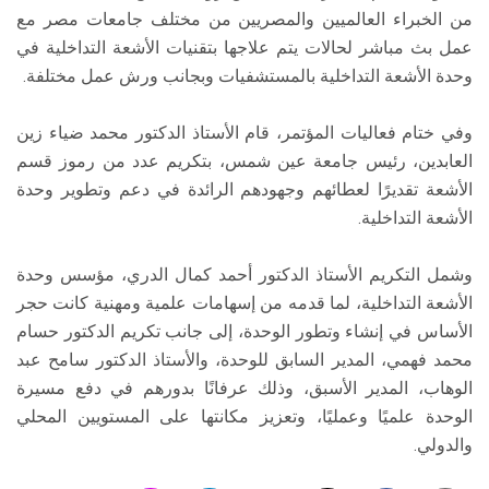
من الخبراء العالميين والمصريين من مختلف جامعات مصر مع
عمل بث مباشر لحالات يتم علاجها بتقنيات الأشعة التداخلية في
وحدة الأشعة التداخلية بالمستشفيات وبجانب ورش عمل مختلفة.
وفي ختام فعاليات المؤتمر، قام الأستاذ الدكتور محمد ضياء زين
العابدين، رئيس جامعة عين شمس، بتكريم عدد من رموز قسم
الأشعة تقديرًا لعطائهم وجهودهم الرائدة في دعم وتطوير وحدة
الأشعة التداخلية.
وشمل التكريم الأستاذ الدكتور أحمد كمال الدري، مؤسس وحدة
الأشعة التداخلية، لما قدمه من إسهامات علمية ومهنية كانت حجر
الأساس في إنشاء وتطور الوحدة، إلى جانب تكريم الدكتور حسام
محمد فهمي، المدير السابق للوحدة، والأستاذ الدكتور سامح عبد
الوهاب، المدير الأسبق، وذلك عرفانًا بدورهم في دفع مسيرة
الوحدة علميًا وعمليًا، وتعزيز مكانتها على المستويين المحلي
والدولي.