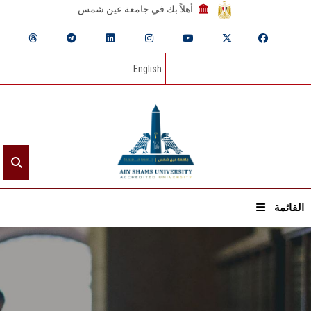
أهلاً بك في جامعة عين شمس
English
القائمة
الرئيسيـة
عن الجامعة