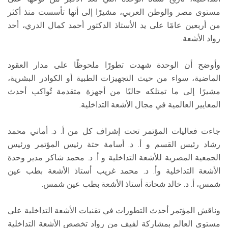
مستوى مصر والوطن العربي، مشيرًا إلى أنها تأسست منذ أكثر
من أربعين عامًا على يد الأستاذ الدكتور أحمد كمال الدري، أحد
رواد الأشعة.
وأوضح أن الوحدة شهدت تطورًا ملحوظًا على مدار العقود
الماضية، سواء من حيث التجهيزات الطبية أو الكوادر البشرية،
مشيرًا إلى ما تمتلكه حاليًا من أجهزة متقدمة تُواكب أحدث
المعايير العالمية في مجال الأشعة التداخلية.
جاءت فعاليات المؤتمر تحت إشراف كل من أ. د. أماني محمد
رشاد رئيس القسم و أ. د. أسامة حتة رئيس المؤتمر ورئيس
الجمعية المصرية للأشعة التداخلية و أ. د. محمد شاكر مدير وحدة
الأشعة التداخلية وأ. د. محمد غريب أستاذ الأشعة بطب عين
شمس، أ. د. خالد شحاتة أستاذ الأشعة بطب عين شمس.
وناقش المؤتمر أحدث التطورات في تقنيات الأشعة التداخلية على
مستوى العالم بمشاركة لفيف من رواد تخصص الأشعة التداخلية