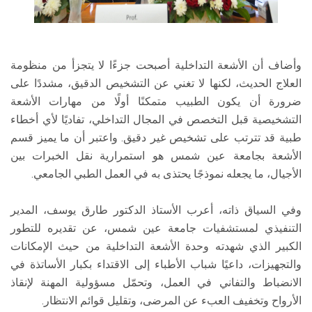
وأضاف أن الأشعة التداخلية أصبحت جزءًا لا يتجزأ من منظومة
العلاج الحديث، لكنها لا تغني عن التشخيص الدقيق، مشددًا على
ضرورة أن يكون الطبيب متمكنًا أولًا من مهارات الأشعة
التشخيصية قبل التخصص في المجال التداخلي، تفاديًا لأي أخطاء
طبية قد تترتب على تشخيص غير دقيق. واعتبر أن ما يميز قسم
الأشعة بجامعة عين شمس هو استمرارية نقل الخبرات بين
الأجيال، ما يجعله نموذجًا يحتذى به في العمل الطبي الجامعي.
وفي السياق ذاته، أعرب الأستاذ الدكتور طارق يوسف، المدير
التنفيذي لمستشفيات جامعة عين شمس، عن تقديره للتطور
الكبير الذي شهدته وحدة الأشعة التداخلية من حيث الإمكانات
والتجهيزات، داعيًا شباب الأطباء إلى الاقتداء بكبار الأساتذة في
الانضباط والتفاني في العمل، وتحمّل مسؤولية المهنة لإنقاذ
الأرواح وتخفيف العبء عن المرضى، وتقليل قوائم الانتظار.