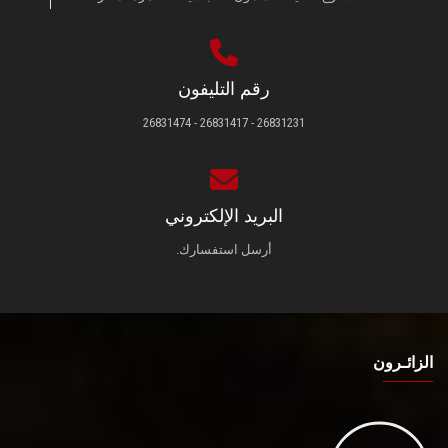
رقم التليفون
26831231 - 26831417 - 26831474
البريد الإلكتروني
أرسل استفسارك.
الزائـرون