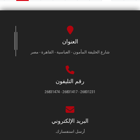
العنوان
شارع الخليفة المأمون - العباسية - القاهرة - مصر
رقم التليفون
26831231 - 26831417 - 26831474
البريد الإلكتروني
أرسل استفسارك.