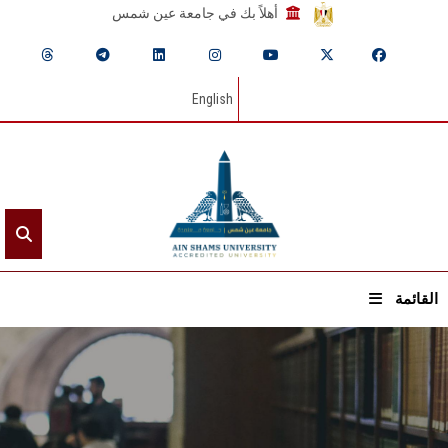
أهلاً بك في جامعة عين شمس
English
القائمة
الرئيسيـة
عن الجامعة