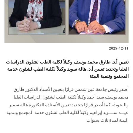
الطلاب
هيئة التدريس
الدراسات العليا
2025-12-11
الخريجين
تعيين أ.د. طارق محمد يوسف وكيلاً لكلية الطب لشئون الدراسات
الموظفون
العليا وتجديد تعيين أ.د. هالة سويد وكيلاً لكلية الطب لشئون خدمة
المجتمع وتنمية البيئة
الزائـرون
أصدر رئيس جامعة عين شمس قرارًا بتعيين الأستاذ الدكتور طارق
محمد يوسف سيد أحمد وكيلاً لكلية الطب لشئون الدراسات العليا
سجل الان
والبحوث، كما أصدر قرارًا بتجديد تعيين الأستاذة الدكتورة هالة سمير
عيـــد ســــويد إبراهيم وكيلاً لكلية الطب لشئون خدمة المجتمع وتنمية
البيئة لمدة ثلاث سنوات