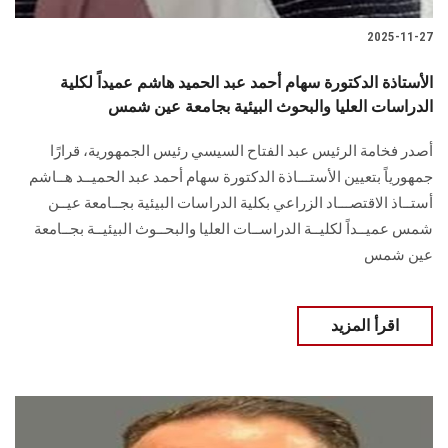
2025-11-27
الأستاذة الدكتورة سهام أحمد عبد الحميد هاشم عميداً لكلية
الدراسات العليا والبحوث البيئية بجامعة عين شمس
أصدر فخامة الرئيس عبد الفتاح السيسي رئيس الجمهورية، قرارًا
جمهورياً بتعيين الأستـــاذة الدكتورة سهام أحمد عبد الحميــد هــاشم
أستــاذ الاقتصـــاد الزراعي بكلية الدراسات البيئية بجــامعة عيــن
شمس عميــداً لكليــة الدراســات العليا والبحــوث البيئيــة بجــامعة
عين شمس
اقرأ المزيد