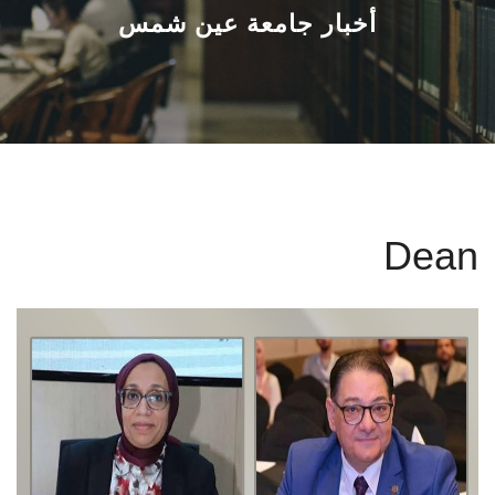
القطاعـات
أخبار جامعة عين شمس
الشئون الأكاديمية
البحث العلمي
الرعاية الصحية
Dean
المراكز والوحدات
الأنظمة الذكية
الإعلام
تواصل معنا