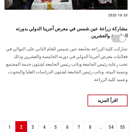
2025-10-20
مشاركة زراعة عين شمس في معرض أجرينا الدولي بدورته
الخامسة والعشرين
شاركت كلية الزراعة بجامعة عين شمس للعام الثاني على التوالي في
فعاليات معرض أجرينا الدولي في دورته الخامسة والعشرين وذلك
تحت رعاية رئيس الجامعة ونائب رئيس الجامعة لشئون خدمة المجتمع
وتنمية البيئة، ونائب رئيس الجامعة لشئون الدراسات العليا والبحوث،
وعميد كلية الزراعة.
اقرأ المزيد
...
1
2
3
4
5
6
7
8
54
55