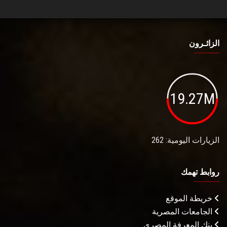
الزائـرون
19.27M
الزيارات اليومية: 262
روابط تهمك
خريطة الموقع
الجامعات المصرية
بنك المعرفة المصري