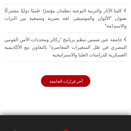
كليتا الآثار والتربية النوعية تنظمان مؤتمرًا علميًا دوليًا مشتركًا
بعنوان "الألوان والموسيقى: لغة بصرية وسمعية بين التراث
والاستدامة"
جامعة عين شمس تنظم برنامج "ركائز ومحددات الأمن القومي
المصري في ظل المتغيرات المعاصرة" بالتعاون مع الأكاديمية
العسكرية للدراسات العليا والاستراتيجية
أخر قرارات الجامعة