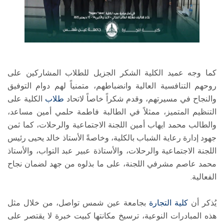
كما وجه عميد الكلية الشكر الجزيل للطلاب المشاركين على
روحهم التنافسية العالية وانضباطهم، متمنياً لهم دوام التوفيق
والنجاح في مسيرتهم، وقدم شكراً خاصاً لاتحاد
طلاب
الكلية على
التنظيم المتميز، ممثلاً في الطالبة فاطمة حلمي أمين مساعد،
والطالب محمد ايهاب أمين اللجنة الاجتماعية والرحلات، كما ثمن
جهود إدارة رعاية الشباب بالكلية، وخاصةً الأستاذ خالد يحيى رئيس
اللجنة الاجتماعية والرحلات، والأستاذة عبير عبد التواب، والأستاذ
محمد عاصم مشرفي اللجنة، على ما بذلوه من جهد لضمان نجاح
الفعالية.
يُذكر أن
كلية التجارة
بجامعة عين شمس تواصل، من خلال مثل
هذه المبادرات النوعية، ترسيخ مكانتها كبيت خبرة لا يقتصر على