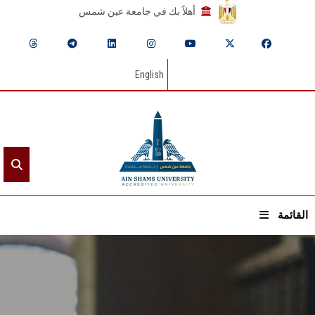
أهلاً بك في جامعة عين شمس
English
القائمة
الرئيسيـة
عن الجامعة