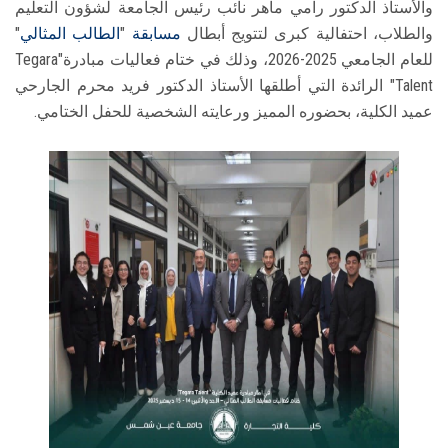
والأستاذ الدكتور رامي ماهر نائب رئيس الجامعة لشؤون التعليم
والطلاب، احتفالية كبرى لتتويج أبطال
مسابقة
"
الطالب المثالي
"
للعام الجامعي 2025-2026، وذلك في ختام فعاليات مبادرة"Tegara
Talent" الرائدة التي أطلقها الأستاذ الدكتور فريد محرم الجارحي
عميد الكلية، بحضوره المميز ورعايته الشخصية للحفل الختامي.