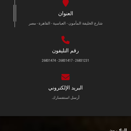
العنوان
شارع الخليفة المأمون - العباسية - القاهرة - مصر
رقم التليفون
26831231 - 26831417 - 26831474
البريد الإلكتروني
أرسل استفسارك.
الزائـرون