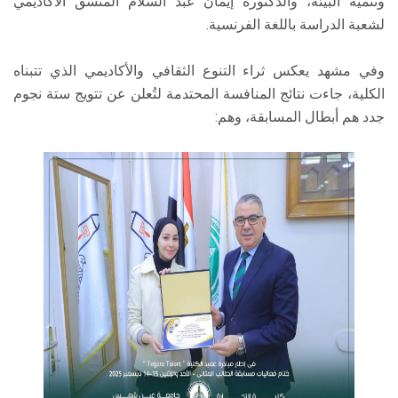
وتنمية البيئة، والدكتورة إيمان عبد السلام المنسق الأكاديمي
لشعبة الدراسة باللغة الفرنسية.
وفي مشهد يعكس ثراء التنوع الثقافي والأكاديمي الذي تتبناه
الكلية، جاءت نتائج المنافسة المحتدمة لتُعلن عن تتويج ستة نجوم
جدد هم أبطال المسابقة، وهم: