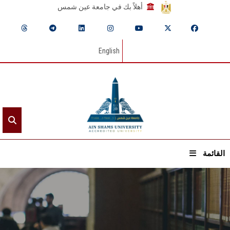
أهلاً بك في جامعة عين شمس
English
القائمة
الرئيسيـة
عن الجامعة