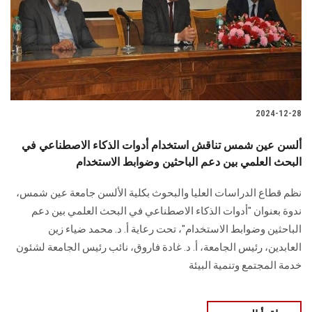
الطلاب
هيئة التدريس
الدراسات العليا
2024-12-28
الخريجين
ألسن عين شمس تناقش استخدام أدوات الذكاء الاصطناعي في
الموظفون
البحث العلمي بين دعم الباحثين وضوابط الاستخدام
نظم قطاع الدراسات العليا والبحوث بكلية الألسن جامعة عين شمس،
الزائـرون
ندوة بعنوان "أدوات الذكاء الاصطناعي في البحث العلمي بين دعم
الباحثين وضوابط الاستخدام"، تحت رعاية أ. د. محمد ضياء زين
سجل الان
العابدين، رئيس الجامعة، أ. د. غادة فاروق، نائب رئيس الجامعة لشئون
خدمة المجتمع وتنمية البيئة