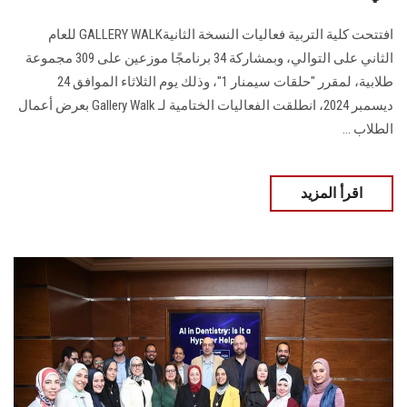
افتتحت كلية التربية فعاليات النسخة الثانية‎ GALLERY WALKللعام
الثاني ‏على التوالي، وبمشاركة 34 برنامجًا موزعين على 309 مجموعة
طلابية، لمقرر "حلقات ‏سيمنار 1"، وذلك يوم الثلاثاء الموافق 24
ديسمبر 2024،‏ انطلقت الفعاليات الختامية لـ‎ Gallery Walk ‎بعرض أعمال
الطلاب ...
اقرأ المزيد