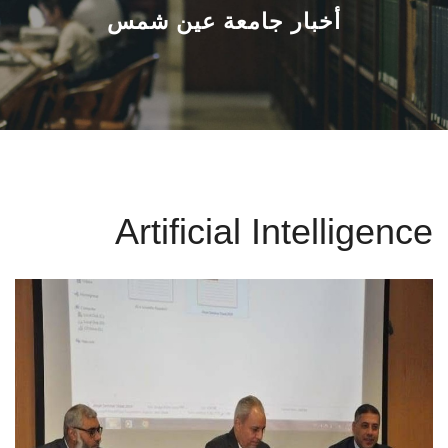
القطاعـات
أخبار جامعة عين شمس
الشئون الأكاديمية
البحث العلمي
الرعاية الصحية
Artificial Intelligence
المراكز والوحدات
الأنظمة الذكية
الإعلام
تواصل معنا