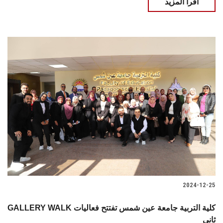
اقرأ المزيد
2024-12-25
GALLERY WALK كلية التربية جامعة عين شمس تفتتح فعاليات
ثاني