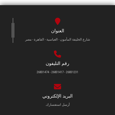
العنوان
شارع الخليفة المأمون - العباسية - القاهرة - مصر
رقم التليفون
26831231 - 26831417 - 26831474
البريد الإلكتروني
أرسل استفسارك.