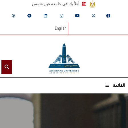
أهلاً بك في جامعة عين شمس
English
القائمة
الرئيسيـة
عن الجامعة