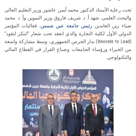
تحت رعاية الأستاذ الدكتور محمد أيمن عاشور وزير التعليم العالي
والبحث العلمي، شهد أ. د. شريف فاروق وزير التموين وأ. د. محمد
ضياء زين العابدين
رئيس جامعة عين شمس
، فعاليات المؤتمر
الدولي الأول لكلية التجارة والذي انعقد تحت شعار "ابتكر لتقود"
(Innovate to Lead) بدار الحرس الجمهوري، وسط مشاركة واسعة
من الخبراء ورؤساء الجامعات وصناع القرار في القطاع المالي
والتكنولوجي.