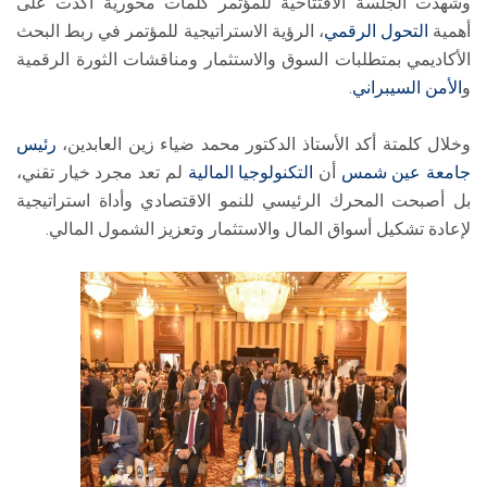
وشهدت الجلسة الافتتاحية للمؤتمر كلمات محورية أكدت على
أهمية
التحول الرقمي
، الرؤية الاستراتيجية للمؤتمر في ربط البحث
الأكاديمي بمتطلبات السوق والاستثمار ومناقشات الثورة الرقمية
و
الأمن السيبراني
.
وخلال كلمتة أكد الأستاذ الدكتور محمد ضياء زين العابدين،
رئيس
جامعة عين شمس
أن
التكنولوجيا المالية
لم تعد مجرد خيار تقني،
بل أصبحت المحرك الرئيسي للنمو الاقتصادي وأداة استراتيجية
لإعادة تشكيل أسواق المال والاستثمار وتعزيز الشمول المالي.