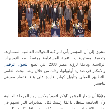
مشيرًا إلى أن المؤتمر يأتي لمواكبة التحولات العالمية المتسارعة
وتحقيق مستهدفات التنمية المستدامة ومتسقًا مع التوجيهات
الرئاسية ودعمًا لرؤية مصر 2030 التي تضع
التحول الرقمي
والابتكار في صدارة أولوياتها، وذلك من خلال ربط البحث العلمي
بالتطبيق العملي وتأهيل كوادر قادرة على بناء اقتصاد معرفي
تنافسي.
منوِّهًا أن شعار المؤتمر "ابتكر لتقود" يعكس روح المرحلة الحالية،
وأن الجامعة ستظل داعمًا رئيسيًا لكل المبادرات التي تسهم في
تطوير الاقتصاد الوطني وتعزيز مكانة مصر إقليميًا ودوليًا، من