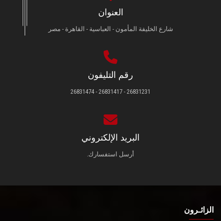
العنوان
شارع الخليفة المأمون - العباسية - القاهرة - مصر
رقم التليفون
26831231 - 26831417 - 26831474
البريد الإلكتروني
أرسل استفسارك.
الزائـرون