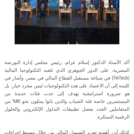
أكد الأستاذ الدكتور إسلام عزام، رئيس مجلس إدارة البورصة
المصرية، على الدور الجوهري الذي تلعبه التكنولوجيا المالية
(FinTech) في صياغة مستقبل القطاع المالي في مصر، وأشار في
كلمته إلى أن الاعتماد على هذه التكنولوجيات ليس مجرد خيار، بل
هو ضرورة استراتيجية تهدف إلى جذب فئات جديدة من
المستثمرين خاصة فئة الشباب والذين باتوا يمثلون نحو 80% من
المتعاملين الجدد بفضل تطبيقات التداول الإلكتروني والحلول
الرقمية المبتكرة.
كذلك أبرز أهمية تعزيز الشمول المالي من خلال تبسيط إجراءات