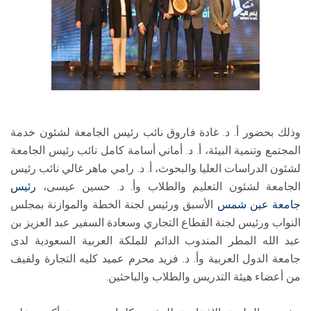
وذلك بحضور أ. د. غادة فاروق نائب رئيس الجامعة لشئون خدمة
المجتمع وتنمية البيئة، أ. د. أماني أسامة كامل نائب رئيس الجامعة
لشئون الدراسات العليا والبحوث، أ. د. رامي ماهر غالي نائب رئيس
الجامعة لشئون التعليم والطلاب وأ. د. حسين عيسى،
رئيس
جامعة عين شمس
الأسبق ورئيس لجنة الخطة والموازنة بمجلس
النواب ورئيس لجنة القطاع التجاري وسعادة السفير عبد العزيز بن
عبد الله المطر المندوب الدائم للملكة العربية السعودية لدى
جامعة الدول العربية وأ. د. فريد محرم عميد كليه التجارة ولفيف
من أعضاء هيئة التدريس والطلاب والباحثين.