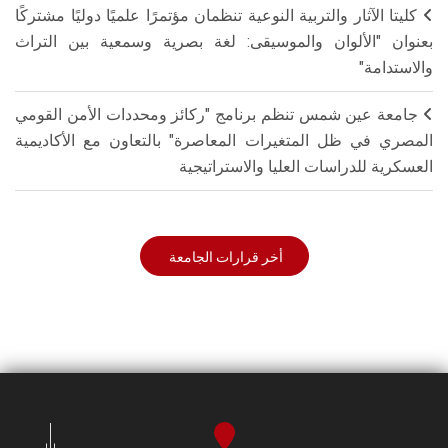
كليتا الآثار والتربية النوعية تنظمان مؤتمرًا علميًا دوليًا مشتركًا
بعنوان "الألوان والموسيقى: لغة بصرية وسمعية بين التراث
والاستدامة"
جامعة عين شمس تنظم برنامج "ركائز ومحددات الأمن القومي
المصري في ظل المتغيرات المعاصرة" بالتعاون مع الأكاديمية
العسكرية للدراسات العليا والاستراتيجية
أخر قرارات الجامعة