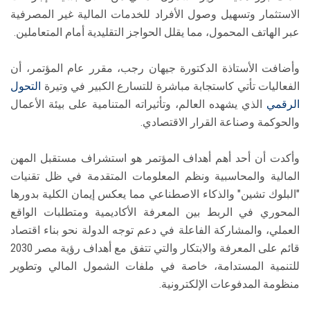
الاستثمار وتسهيل وصول الأفراد للخدمات المالية غير المصرفية
عبر الهاتف المحمول، مما يقلل الحواجز التقليدية أمام المتعاملين.
وأضافت الأستاذة الدكتورة جيهان رجب، مقرر عام المؤتمر، أن
الفعاليات تأتي كاستجابة مباشرة للتسارع الكبير في وتيرة
التحول
الرقمي
الذي يشهده العالم، وتأثيراته المتنامية على بيئة الأعمال
والحوكمة وصناعة القرار الاقتصادي.
وأكدت أن أحد أهم أهداف المؤتمر هو استشراف مستقبل المهن
المالية والمحاسبية ونظم المعلومات المتقدمة في ظل تقنيات
"البلوك تشين" والذكاء الاصطناعي مما يعكس إيمان الكلية بدورها
المحوري في الربط بين المعرفة الأكاديمية ومتطلبات الواقع
العملي، والمشاركة الفاعلة في دعم توجه الدولة نحو بناء اقتصاد
قائم على المعرفة والابتكار والتي تتفق مع أهداف رؤية مصر 2030
للتنمية المستدامة، خاصة في ملفات الشمول المالي وتطوير
منظومة المدفوعات الإلكترونية.