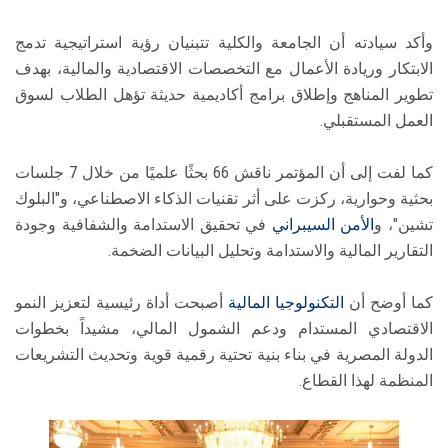
وأكد سيادته أن الجامعة والكلية تتبنيان رؤية استراتيجية تدمج
الابتكار وريادة الأعمال مع التخصصات الاقتصادية والمالية، بهدف
تطوير المناهج وإطلاق برامج أكاديمية حديثة تؤهل الطلاب لسوق
العمل المستقبلي.
كما لفت إلى أن المؤتمر ناقش 66 بحثًا علميًا من خلال 7 جلسات
بحثية وحوارية، ركزت على أثر تقنيات الذكاء الاصطناعي، و"البلوك
تشين"، و
الأمن السيبراني
في تحقيق الاستدامة والشفافية وجودة
التقارير المالية والاستدامة وتحليل البيانات الضخمة.
كما أوضح أن
التكنولوجيا المالية
أصبحت أداة رئيسية لتعزيز النمو
الاقتصادي المستدام ودعم الشمول المالي، مشيداً بخطوات
الدولة المصرية في بناء بنية تحتية رقمية قوية وتحديث التشريعات
المنظمة لهذا القطاع.