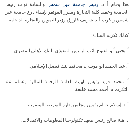
هذا وقام أ. د.
رئيس جامعة عين شمس
والسادة نواب رئيس
الجامعة وعميد كلية التجارة ومقرر المؤتمر بإهداء درع جامعة عين
شمس وتكريم أ. د. شريف فاروق وزير التموين والتجارة الداخلية.
كذلك تكريم السادة:
أ. يحيى أبو الفتوح نائب الرئيس التنفيذي للبنك الأهلي المصري.
أ. عبد الحميد أبو موسی، محافظ بنك فیصل الإسلامي.
أ. محمد فريد رئيس الهيئة العامة للرقابة المالية وتسلم عنه
التكريم م. أحمد محمد خليفة.
أ. د. إسلام عزام رئيس مجلس إدارة البورصة المصرية.
د. هبة صالح رئيس معهد تكنولوجيا المعلومات والاتصالات.