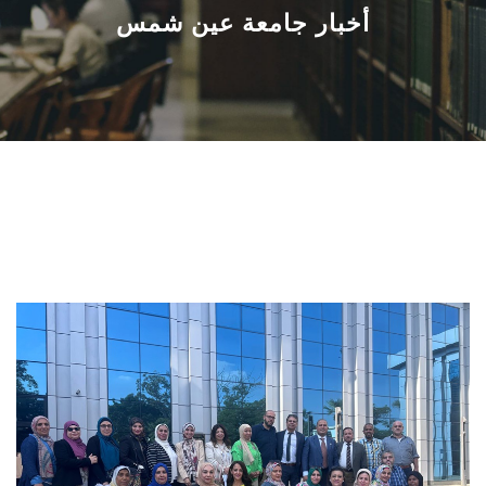
القطاعـات
أخبار جامعة عين شمس
الشئون الأكاديمية
البحث العلمي
الرعاية الصحية
المراكز والوحدات
الأنظمة الذكية
الإعلام
تواصل معنا