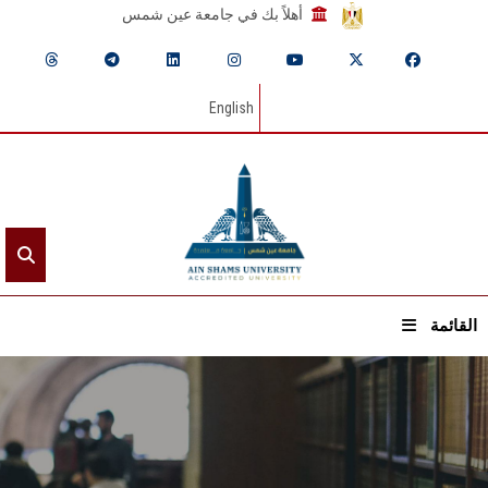
أهلاً بك في جامعة عين شمس
English
القائمة
الرئيسيـة
عن الجامعة