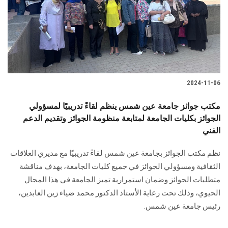
الطلاب
هيئة التدريس
الدراسات العليا
2024-11-06
الخريجين
مكتب جوائز جامعة عين شمس ينظم لقاءً تدريبيًا لمسؤولي
الموظفون
الجوائز بكليات الجامعة لمتابعة منظومة الجوائز وتقديم الدعم
الفني
الزائـرون
نظم مكتب الجوائز بجامعة عين شمس لقاءً تدريبيًا مع مديري العلاقات
الثقافية ومسؤولي الجوائز في جميع كليات الجامعة، بهدف مناقشة
سجل الان
متطلبات الجوائز وضمان استمرارية تميز الجامعة في هذا المجال
الحيوي، وذلك تحت رعاية الأستاذ الدكتور محمد ضياء زين العابدين،
رئيس جامعة عين شمس.