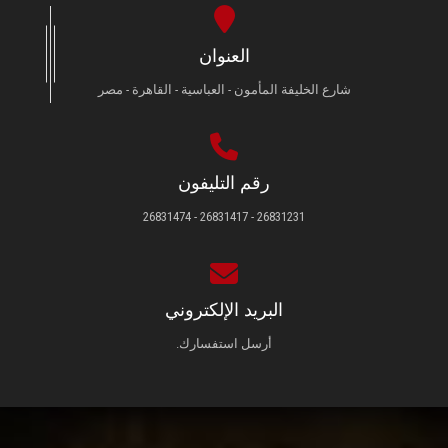
العنوان
شارع الخليفة المأمون - العباسية - القاهرة - مصر
رقم التليفون
26831231 - 26831417 - 26831474
البريد الإلكتروني
أرسل استفسارك.