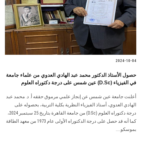
2024-10-04
حصول الأستاذ الدكتور محمد عبد الهادي العدوي من علماء جامعة
عين شمس على درجة دكتوراه العلوم (D.Sc) في الفيزياء
أعلنت جامعة عين شمس عن إنجاز علمي مرموق حققه أ. د. محمد عبد
الهادي العدوي، أستاذ الفيزياء النظرية بكلية التربية، بحصوله على
درجة دكتوراه العلوم (D.Sc) من جامعة القاهرة بتاريخ 25 سبتمبر 2024،
كما أنه قد حصل على درجة الدكتوراه الأولى عام 1973 من معهد الطاقة
بموسكو.....