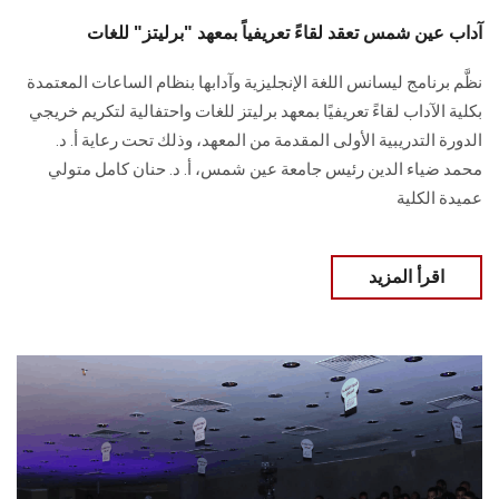
آداب عين شمس تعقد لقاءً تعريفياً بمعهد "برليتز" للغات
نظَّم برنامج ليسانس اللغة الإنجليزية وآدابها بنظام الساعات المعتمدة
بكلية الآداب لقاءً تعريفيًا بمعهد برليتز للغات واحتفالية لتكريم خريجي
الدورة التدريبية الأولى المقدمة ‏من المعهد، وذلك تحت رعاية أ. د.
محمد ضياء الدين رئيس جامعة عين شمس، أ. د. حنان ‏كامل متولي
عميدة الكلية
اقرأ المزيد