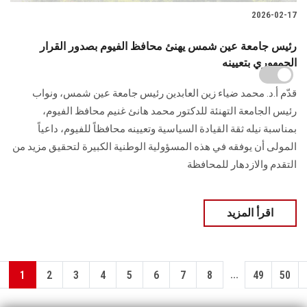
2026-02-17
رئيس جامعة عين شمس يهنئ محافظ الفيوم بصدور القرار
الجمهوري بتعيينه
قدّم أ.د. محمد ضياء زين العابدين رئيس جامعة عين شمس، ونواب
رئيس الجامعة التهنئة للدكتور محمد هانئ غنيم محافظ الفيوم،
بمناسبة نيله ثقة القيادة السياسية وتعيينه محافظاً للفيوم، داعياً
المولى أن يوفقه في هذه المسؤولية الوطنية الكبيرة لتحقيق مزيد من
التقدم والازدهار للمحافظة
اقرأ المزيد
...
1
2
3
4
5
6
7
8
49
50