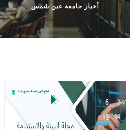
القطاعـات
أخبار جامعة عين شمس
الشئون الأكاديمية
البحث العلمي
الرعاية الصحية
المراكز والوحدات
الأنظمة الذكية
الإعلام
تواصل معنا