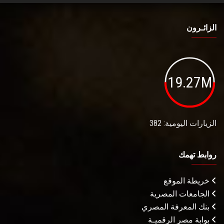
الزائـرون
19.27M
الزيارات اليومية: 382
روابط تهمك
خريطة الموقع
الجامعات المصرية
بنك المعرفة المصري
بوابة مصر الرقميـة