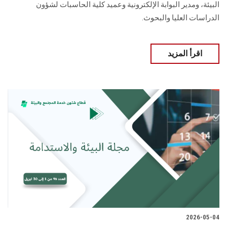
البيئة، و‏مدير البوابة الإلكترونية وعميد كلية الحاسبات لشؤون
الدراسات العليا ‏والبحوث‎.‎
اقرأ المزيد
2026-05-04