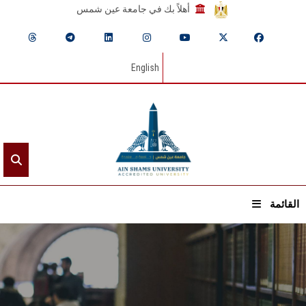
أهلاً بك في جامعة عين شمس
English
القائمة
الرئيسيـة
عن الجامعة