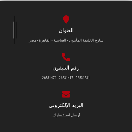
العنوان
شارع الخليفة المأمون - العباسية - القاهرة - مصر
رقم التليفون
26831231 - 26831417 - 26831474
البريد الإلكتروني
أرسل استفسارك.