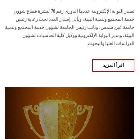
تصدر البوابة الإلكترونية عددها الدوري رقم 78 لنشرة قطاع شؤون
خدمة ‏المجتمع وتنمية البيئة‎، ويأتي إصدار العدد تحت رعاية رئيس
جامعة عين شمس، ونائب رئيس الجامعة لشؤون خدمة المجتمع وتنمية
البيئة، و‏مدير البوابة الإلكترونية ووكيل كلية الحاسبات لشؤون
الدراسات العليا ‏والبحوث‎.‎
اقرأ المزيد