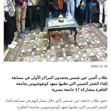
الطلاب
هيئة التدريس
الدراسات العليا
الخريجين
الموظفون
2024-12-16
الزائـرون
طلاب ألسن عين شمس يحصدون المراكز الأولى في مسابقة
سجل الان
إلقاء الشعر الصيني التي نظمها معهد كونفوشيوس بجامعة
القاهرة بمشاركة 17 جامعة مصرية
حقق طلاب جامعة عين شمس تألق خلال مشاركتهم في مسابقة إلقاء
الشعر الصيني التي ‏نظمها معهد كونفوشيوس بجامعة القاهرة