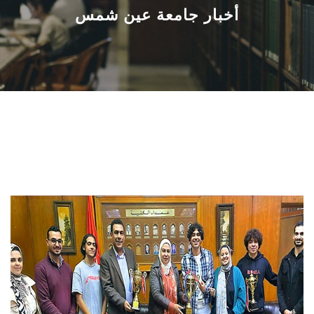
القطاعـات
أخبار جامعة عين شمس
الشئون الأكاديمية
البحث العلمي
الرعاية الصحية
المراكز والوحدات
الأنظمة الذكية
الإعلام
تواصل معنا