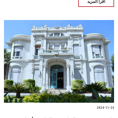
اقرأ المزيد
2024-11-24