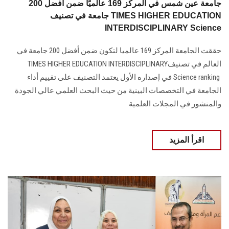
جامعة عين شمس في المركز 169 عالميًا ضمن أفضل 200
جامعة في تصنيف TIMES HIGHER EDUCATION
INTERDISCIPLINARY Science
حققت الجامعة المركز 169 عالميا لتكون ضمن أفضل 200 جامعة في
العالم في ‏تصنيف‎ TIMES HIGHER EDUCATION INTERDISCIPLINARY
Science ‎ranking ‎‏ في إصداره الأول ‏يعتمد التصنيف على تقييم أداء
الجامعة في التخصصات البينية من حيث البحث العلمي عالي ‏الجودة
والمنشور في المجلات العلمية ‏
اقرأ المزيد