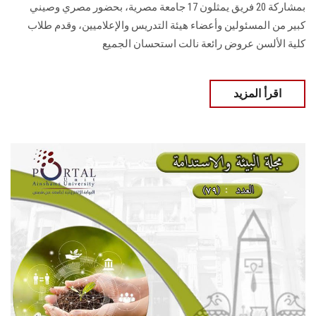
بمشاركة 20 فريق يمثلون 17 جامعة مصرية، ‏بحضور مصري وصيني
كبير من المسئولين وأعضاء هيئة التدريس والإعلاميين‎، وقدم طلاب
كلية الألسن عروض رائعة نالت استحسان الجميع
اقرأ المزيد