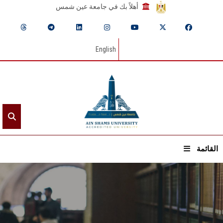
أهلاً بك في جامعة عين شمس
English
القائمة
الرئيسيـة
عن الجامعة