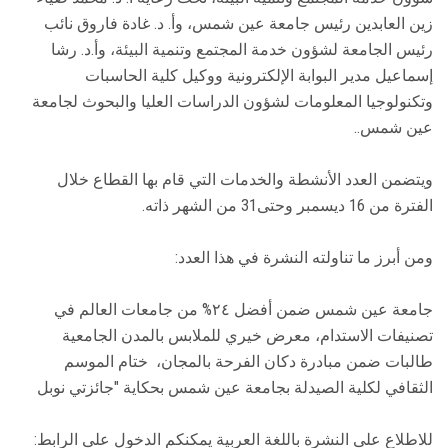
زين العابدين رئيس جامعة عين شمس، وأ. د. غادة فاروق نائب
رئيس الجامعة لشؤون خدمة المجتمع وتنمية البيئة، وأ.د. رشا
إسماعيل مدير البوابة الإلكترونية ووكيل كلية الحاسبات
وتكنولوجيا المعلومات لشؤون الدراسات العليا والبحوث لجامعة
عين شمس..
ويتضمن العدد الأنشطة والخدمات التي قام بها القطاع خلال
الفترة من 16 ديسمبر وحتى31 من الشهر ذاته.
ومن أبرز ما تناولته النشرة في هذا العدد:
جامعة عين شمس ضمن أفضل ٢٤% من جامعات العالم في
تصنيفات الاستدام، معرض خيري للملابس بالمدن الجامعية
طالبات ضمن مبادرة دكان الفرحة بالمجان، ختام الموسم
الثقافي لكلية الصيدلة بجامعة عين شمس بحكاية "جائزتي نوبل
للاطلاع على النشرة باللغة العربية يمكنكم الدخول على الرابط: