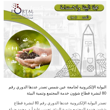
الطلاب
هيئة التدريس
الدراسات العليا
الخريجين
الموظفون
الزائـرون
سجل الان
البوابة الإلكترونية لجامعة عين شمس تصدر عددها الدوري رقم
80 لنشرة قطاع شؤون خدمة المجتمع وتنمية البيئة
تصدر البوابة الإلكترونية عددها الدوري رقم 80 لنشرة قطاع
شؤون خدمة ‏المجتمع وتنمية البيئة، تحت رعاية أ. د. محمد ضياء