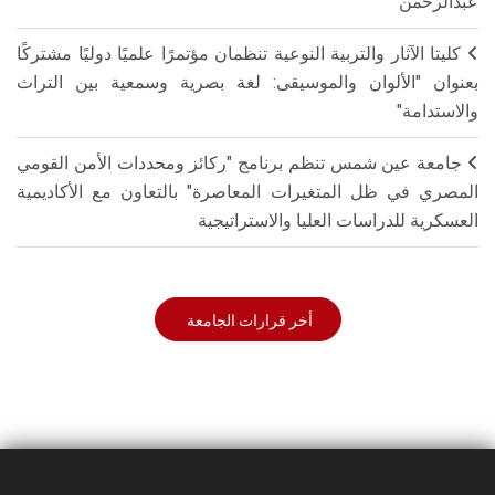
عبدالرحمن
كليتا الآثار والتربية النوعية تنظمان مؤتمرًا علميًا دوليًا مشتركًا
بعنوان "الألوان والموسيقى: لغة بصرية وسمعية بين التراث
والاستدامة"
جامعة عين شمس تنظم برنامج "ركائز ومحددات الأمن القومي
المصري في ظل المتغيرات المعاصرة" بالتعاون مع الأكاديمية
العسكرية للدراسات العليا والاستراتيجية
أخر قرارات الجامعة