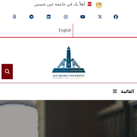
أهلاً بك في جامعة عين شمس
English
القائمة
الرئيسيـة
عن الجامعة