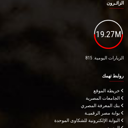
الزائـرون
19.27M
الزيارات اليومية: 815
روابط تهمك
خريطة الموقع
الجامعات المصرية
بنك المعرفة المصري
بوابة مصر الرقميـة
البوابة الإلكترونية للشكاوى الموحدة
المزيـد . . .