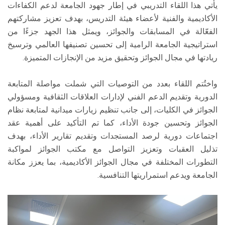
يأتي هذا اللقاء التدريبي في إطار جهود الجامعة لدعم الكفاءات
الأكاديمية والفنية لأعضاء هيئة التدريس، بهدف تعزيز مشاركتهم
الفعّالة في المسابقات والجوائز، ويمثل هذا الجهد جزءًا من
استراتيجية الجامعة الرامية إلى تحسين تصنيفها العالمي وترسيخ
ريادتها في مجال الجوائز وتحقيق مزيد من الإنجازات المتميزة.
واختُتم اللقاء بعدد من التوصيات التي شملت مواصلة المتابعة
الدورية وتقديم الدعم الفني لإدارات العلاقات الثقافية ومسؤولي
الجوائز في الكليات، إلى جانب تنظيم زيارات ميدانية لمتابعة نظام
الجوائز وتحسين جودة الأداء، كما تم التأكيد على أهمية عقد
اجتماعات دورية لرصد المستجدات وتقديم تقارير الأداء، بهدف
تذليل العقبات وتعزيز التواصل مع مكتب الجوائز لمواكبة
التطورات المختلفة في مجال الجوائز الأكاديمية، بما يعزز مكانة
الجامعة ويدعم استمراريتها التنافسية.