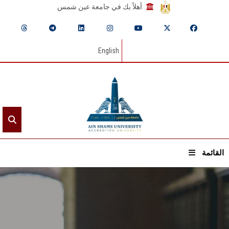
أهلاً بك في جامعة عين شمس
English
القائمة
الرئيسيـة
عن الجامعة