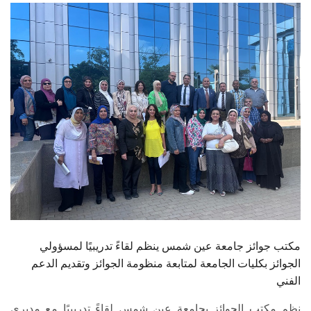
الطلاب
هيئة التدريس
الدراسات العليا
الخريجين
الموظفون
الزائـرون
سجل الان
مكتب جوائز جامعة عين شمس ينظم لقاءً تدريبيًا لمسؤولي
الجوائز بكليات الجامعة لمتابعة منظومة الجوائز وتقديم الدعم
الفني
نظم مكتب الجوائز بجامعة عين شمس لقاءً تدريبيًا مع مديري