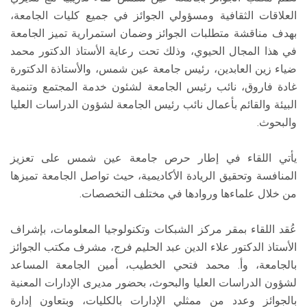
العلاقات الثقافية ومسؤولي الجوائز في جميع كليات الجامعة،
بهدف مناقشة متطلبات الجوائز وضمان استمرارية تميز الجامعة
في هذا المجال الحيوي، وذلك تحت رعاية الأستاذ الدكتور محمد
ضياء زين العابدين، رئيس جامعة عين شمس، والأستاذة الدكتورة
غادة فاروق، نائب رئيس الجامعة لشئون خدمة المجتمع وتنمية
البيئة والقائم بأعمال نائب رئيس الجامعة لشؤون الدراسات العليا
والبحوث.
يأتي اللقاء في إطار حرص جامعة عين شمس على تعزيز
المنافسة وتحقيق الريادة الأكاديمية، حيث تواصل الجامعة تميزها
من خلال علماءها وروادها في مختلف التخصصات.
عُقد اللقاء بمقر مركز الشبكات وتكنولوجيا المعلومات، بإشراف
الأستاذ الدكتور علاء الدين عبد الحليم فرج، مشرف مكتب الجوائز
بالجامعة، وأ. محمد فتحي الخطيب، أمين الجامعة المساعد
لشؤون الدراسات العليا والبحوث، بحضور مديرى الإدارات المعنية
بالجوائز وعدد من ممثلي الإدارات بالكليات، وبتعاون إدارة