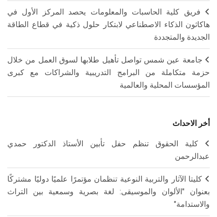
فريق كلية الحاسبات والمعلومات يحصد المركز الأول في
هاكاثون الذكاء الاصطناعي لابتكار حلول ذكية في قطاع الطاقة
الجديدة والمتجددة
جامعة عين شمس تواصل تأهيل طلابها لسوق العمل من خلال
حزمة متكاملة من البرامج التدريبية والشراكات مع كبرى
المؤسسات المحلية والعالمية
أخر الاحداث
كلية الحقوق تنظم حفل تأبين الأستاذ الدكتور حمدي
عبدالرحمن
كليتا الآثار والتربية النوعية تنظمان مؤتمرًا علميًا دوليًا مشتركًا
بعنوان "الألوان والموسيقى: لغة بصرية وسمعية بين التراث
والاستدامة"