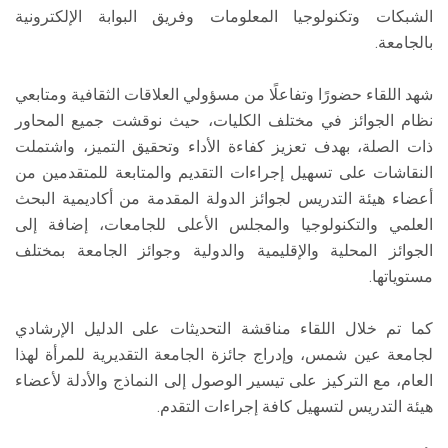
الشبكات وتكنولوجيا المعلومات وفريق البوابة الإلكترونية
بالجامعة.
شهد اللقاء حضورًا وتفاعلًا من مسؤولي العلاقات الثقافية ومتابعي
نظام الجوائز في مختلف الكليات، حيث نوقشت جميع المحاور
ذات الصلة، بهدف تعزيز كفاءة الأداء وتحقيق التميز، واشتملت
النقاشات على تسهيل إجراءات التقديم والمتابعة للمتقدمين من
أعضاء هيئة التدريس لجوائز الدولة المقدمة من أكاديمية البحث
العلمي والتكنولوجيا والمجلس الأعلى للجامعات، إضافة إلى
الجوائز المحلية والإقليمية والدولية وجوائز الجامعة بمختلف
مستوياتها.
كما تم خلال اللقاء مناقشة التحديثات على الدليل الإرشادي
لجامعة عين شمس، وإدراج جائزة الجامعة التقديرية للمرأة لهذا
العام، مع التركيز على تيسير الوصول إلى النماذج والأدلة لأعضاء
هيئة التدريس لتسهيل كافة إجراءات التقدم.