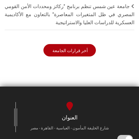
جامعة عين شمس تنظم برنامج "ركائز ومحددات الأمن القومي
المصري في ظل المتغيرات المعاصرة" بالتعاون مع الأكاديمية
العسكرية للدراسات العليا والاستراتيجية
أخر قرارات الجامعة
العنوان
شارع الخليفة المأمون - العباسية - القاهرة - مصر