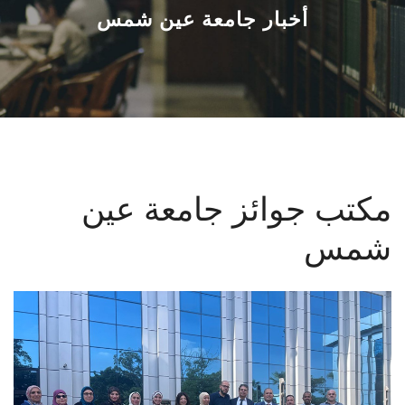
القطاعـات
أخبار جامعة عين شمس
الشئون الأكاديمية
البحث العلمي
الرعاية الصحية
مكتب جوائز جامعة عين
المراكز والوحدات
شمس
الأنظمة الذكية
الإعلام
تواصل معنا