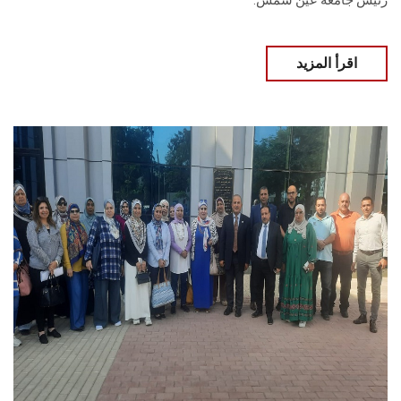
رئيس جامعة عين شمس.
اقرأ المزيد