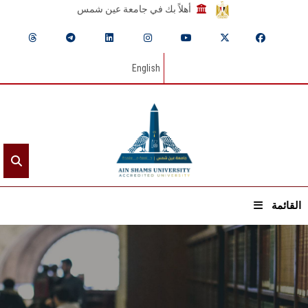
أهلاً بك في جامعة عين شمس
English
القائمة
الرئيسيـة
عن الجامعة