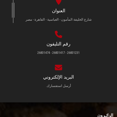
العنوان
شارع الخليفة المأمون - العباسية - القاهرة - مصر
رقم التليفون
26831231 - 26831417 - 26831474
البريد الإلكتروني
أرسل استفسارك.
الزائـرون