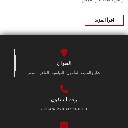
رئيس جامعة عين شمس.
اقرأ المزيد
العنوان
شارع الخليفة المأمون - العباسية - القاهرة - مصر
رقم التليفون
26831231 - 26831417 - 26831474