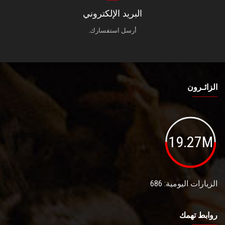
البريد الإلكتروني
أرسل استفسارك.
الزائـرون
19.27M
الزيارات اليومية: 686
روابط تهمك