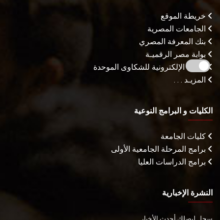
خريطة الموقع
الجامعات المصرية
بنك المعرفة المصري
بوابة مصر الرقميـة
البوابة الإلكترونية للشكاوى الموحدة
المزيـد . . .
الكليات و البرامج النوعية
كليات الجامعة
برامج المرحلة الجامعية الأولى
برامج الدراسات العليا
النشرة الإخبارية
سجل ليصلك أحدث الأخبار