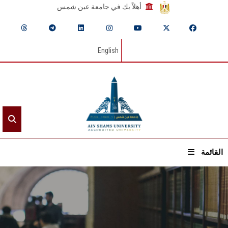
أهلاً بك في جامعة عين شمس
English
القائمة
الرئيسيـة
عن الجامعة