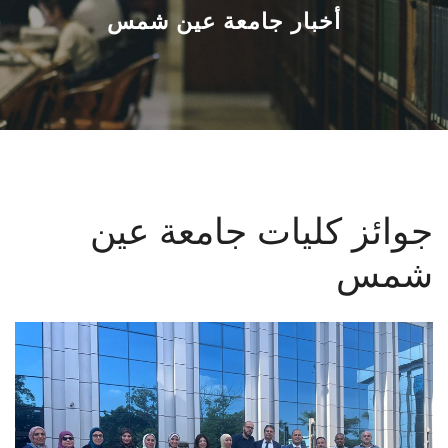
القطاعـات
أخبار جامعة عين شمس
الشئون الأكاديمية
البحث العلمي
الرعاية الصحية
جوائز كليات جامعة عين
المراكز والوحدات
شمس
الأنظمة الذكية
الإعلام
تواصل معنا