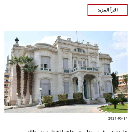
اقرأ المزيد
2024-05-14
جامعة عين شمس تعلن عن حاجتها لشغل ستة وظائف