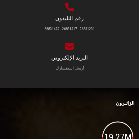
رقم التليفون
26831231 - 26831417 - 26831474
البريد الإلكتروني
أرسل استفسارك.
الزائـرون
19.27M