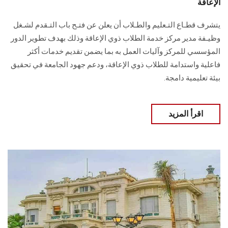
الإعاقة
يتشرف قطـاع التـعليم والطـلاب أن يعلن عن فتـح باب التـقدم لشـغل
وظيـفة مدير مركز خدمة الطلاب ذوي الإعاقة وذلك بهدف تطوير الدور
المؤسسي للمركز وآليات العمل به بما يضمن تقديم خدمات أكثر
فاعلية واستدامة للطلاب ذوي الإعاقة، ودعم جهود الجامعة في تحقيق
بيئة تعليمية دامجة.
اقرأ المزيد