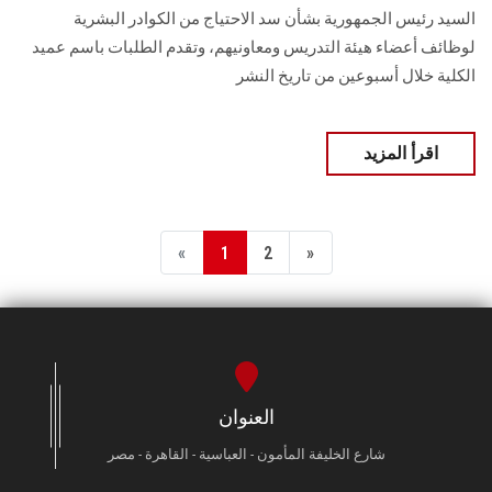
السيد رئيس الجمهورية بشأن سد الاحتياج من الكوادر البشرية
لوظائف أعضاء هيئة التدريس ومعاونيهم، وتقدم الطلبات باسم عميد
الكلية خلال أسبوعين من تاريخ النشر
اقرأ المزيد
«
1
2
»
العنوان
شارع الخليفة المأمون - العباسية - القاهرة - مصر