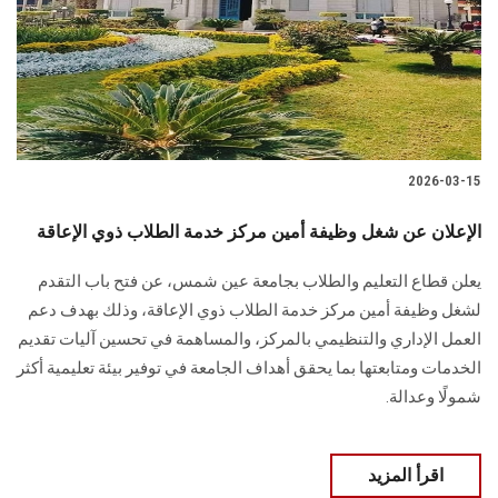
الطلاب
هيئة التدريس
الدراسات العليا
2026-03-15
الخريجين
الإعلان عن شغل وظيفة أمين مركز خدمة الطلاب ذوي الإعاقة
الموظفون
يعلن قطاع التعليم والطلاب بجامعة عين شمس، عن فتح باب التقدم
لشغل وظيفة أمين مركز خدمة الطلاب ذوي الإعاقة، وذلك بهدف دعم
الزائـرون
العمل الإداري والتنظيمي بالمركز، والمساهمة في تحسين آليات تقديم
الخدمات ومتابعتها بما يحقق أهداف الجامعة في توفير بيئة تعليمية أكثر
سجل الان
شمولًا وعدالة.
اقرأ المزيد