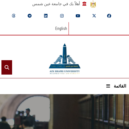
أهلاً بك في جامعة عين شمس
English
القائمة
الرئيسيـة
عن الجامعة