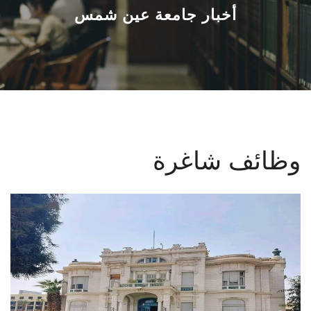
القطاعـات
أخبار جامعة عين شمس
الشئون الأكاديمية
البحث العلمي
الرعاية الصحية
وظائف شاغرة
المراكز والوحدات
الأنظمة الذكية
الإعلام
تواصل معنا