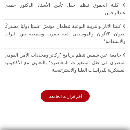
كلية الحقوق تنظم حفل تأبين الأستاذ الدكتور حمدي
عبدالرحمن
كليتا الآثار والتربية النوعية تنظمان مؤتمرًا علميًا دوليًا مشتركًا
بعنوان "الألوان والموسيقى: لغة بصرية وسمعية بين التراث
والاستدامة"
جامعة عين شمس تنظم برنامج "ركائز ومحددات الأمن القومي
المصري في ظل المتغيرات المعاصرة" بالتعاون مع الأكاديمية
العسكرية للدراسات العليا والاستراتيجية
أخر قرارات الجامعة