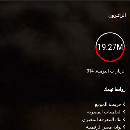
الزائـرون
19.27M
الزيارات اليومية: 314
روابط تهمك
خريطة الموقع
الجامعات المصرية
بنك المعرفة المصري
بوابة مصر الرقميـة