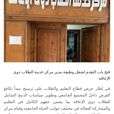
الطلاب
هيئة التدريس
الدراسات العليا
الخريجين
الموظفون
الزائـرون
فتح باب التقدم لشغل وظيفة مدير مركز خدمة الطلاب ذوى
الإعاقة
سجل الان
في إطار حرص قطاع التعليم والطلاب على ترسيخ مبدأ تكافؤ
الفرص داخل المجتمع الجامعي وتطوير سياسات الدمج الشامل
للطلاب ذوي الإعاقة بما يضمن حقهم الكامل في التعليم
والمشاركة الفعالة في مختلف جوانب الحياة الجامعية وقيام مركز