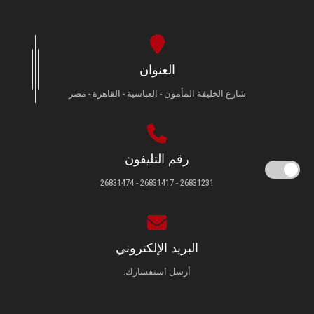
العنوان
شارع الخليفة المأمون - العباسية - القاهرة - مصر
رقم التليفون
26831231 - 26831417 - 26831474
البريد الإلكتروني
أرسل استفسارك.