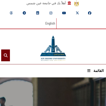
أهلاً بك في جامعة عين شمس
English
القائمة
الرئيسيـة
عن الجامعة