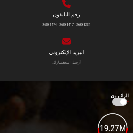
رقم التليفون
26831231 - 26831417 - 26831474
البريد الإلكتروني
أرسل استفسارك.
الزائـرون
19.27M