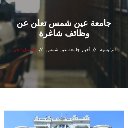
القطاعـات
جامعة عين شمس تعلن عن
الشئون الأكاديمية
وظائف شاغرة
البحث العلمي
الرئيسية
أخبار جامعة عين شمس
تفاصيل الخبر
الرعاية الصحية
المراكز والوحدات
الأنظمة الذكية
الإعلام
تواصل معنا