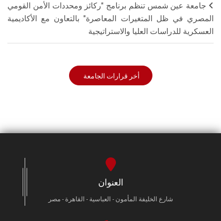
جامعة عين شمس تنظم برنامج "ركائز ومحددات الأمن القومي
المصري في ظل المتغيرات المعاصرة" بالتعاون مع الأكاديمية
العسكرية للدراسات العليا والاستراتيجية
أخر قرارات الجامعة
العنوان
شارع الخليفة المأمون - العباسية - القاهرة - مصر