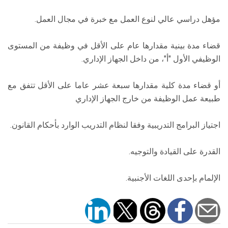
مؤهل دراسي عالي لنوع العمل مع خبرة في مجال العمل.
قضاء مدة بينية مقدارها عام على الأقل في وظيفة من المستوى
الوظيفي الأول "أ"، من داخل الجهاز الإداري.
أو قضاء مدة كلية مقدارها سبعة عشر عاما على الأقل تتفق مع
طبيعة عمل الوظيفة من خارج الجهاز الإداري
اجتياز البرامج التدريبية وفقا لنظام التدريب الوارد بأحكام القانون.
القدرة على القيادة والتوجيه.
الإلمام بإحدى اللغات الأجنبية.