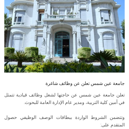
الطلاب
هيئة التدريس
الدراسات العليا
الخريجين
الموظفون
الزائـرون
جامعة عين شمس تعلن عن وظائف شاغرة
تعلن جامعة عين شمس عن حاجتها لشغل وظائف قيادية تتمثل
سجل الان
في أمين كلية التربية، ومدير عام الإدارة العامة للبحوث.
وتتضمن الشروط الواردة ببطاقات الوصف الوظيفي حصول
المتقدم على: