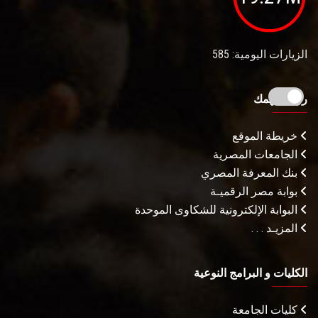
الزيارات اليومية: 585
روابط تهمك
خريطة الموقع
الجامعات المصرية
بنك المعرفة المصري
بوابة مصر الرقميـة
البوابة الإلكترونية للشكاوى الموحدة
المزيـد . . .
الكليات و البرامج النوعية
كليات الجامعة