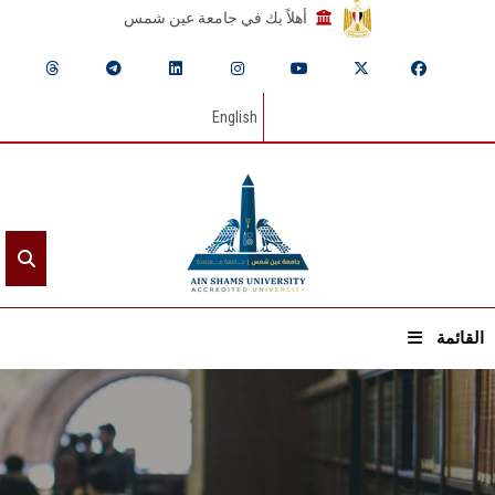
أهلاً بك في جامعة عين شمس
English
القائمة
الرئيسيـة
عن الجامعة