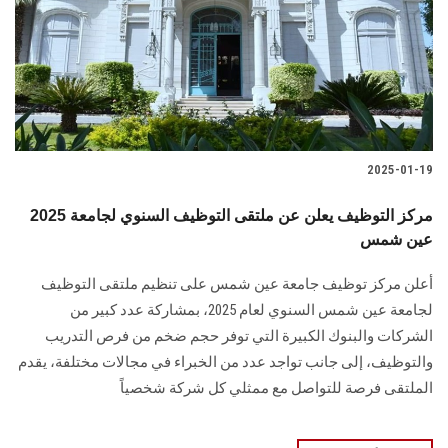
الطلاب
هيئة التدريس
الدراسات العليا
2025-01-19
الخريجين
2025 مركز التوظيف يعلن عن ملتقى التوظيف السنوي لجامعة
الموظفون
عين شمس
أعلن مركز توظيف جامعة عين شمس على تنظيم ملتقى التوظيف
الزائـرون
لجامعة عين شمس السنوي ‏لعام 2025، بمشاركة عدد كبير من
الشركات والبنوك الكبيرة التي توفر حجم ضخم من فرص ‏التدريب
سجل الان
والتوظيف، إلى جانب تواجد عدد من الخبراء في مجالات مختلفة، يقدم
الملتقى فرصة للتواصل مع ممثلي كل شركة شخصياً