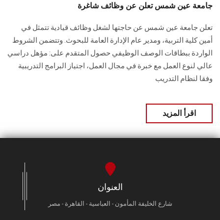
جامعة عين شمس تعلن عن وظائف شاغرة
تعلن جامعة عين شمس عن حاجتها لشغل وظائف قيادية تتمثل في
أمين كلية التربية، ومدير عام ‏الإدارة العامة للبحوث.‏ وتتضمن الشروط
الواردة ببطاقات الوصف الوظيفي حصول المتقدم على:‏ مؤهل دراسي
عالي لنوع العمل مع خبرة في مجال العمل،‏ اجتياز البرامج التدريبية
وفقا لنظام التدريب
اقرأ المزيد
العنوان
شارع الخليفة المأمون - العباسية - القاهرة - مصر