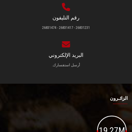
رقم التليفون
26831231 - 26831417 - 26831474
البريد الإلكتروني
أرسل استفسارك.
الزائـرون
19.27M