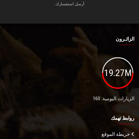
أرسل استفسارك.
الزائـرون
19.27M
الزيارات اليومية: 160
روابط تهمك
خريطة الموقع