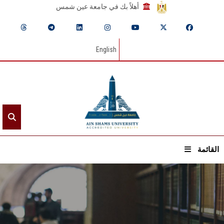
أهلاً بك في جامعة عين شمس
English
القائمة
الرئيسيـة
عن الجامعة