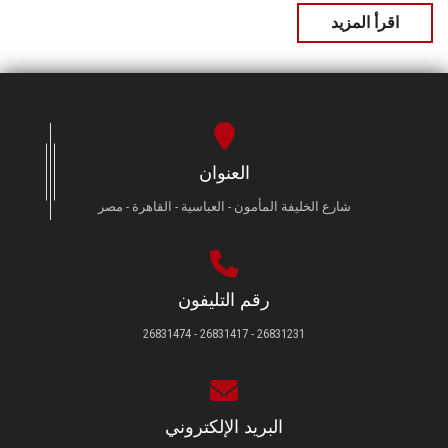
اقرأ المزيد
العنوان
شارع الخليفة المأمون - العباسية - القاهرة - مصر
رقم التليفون
26831231 - 26831417 - 26831474
البريد الإلكتروني