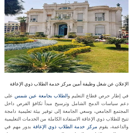
الطلاب
هيئة التدريس
الدراسات العليا
الخريجين
الموظفون
الزائـرون
الإعلان عن شغل وظيفة أمين مركز خدمة الطلاب ذوي الإعاقة
في إطار حرص قطاع التعليم و
الطلاب
بجامعة عين شمس
على
سجل الان
دعم سياسات الدمج الشامل وترسيخ مبدأ تكافؤ الفرص داخل
المجتمع الجامعي، وسعي الجامعة إلى توفير بيئة تعليمية دامجة
تتيح للطلاب ذوي الإعاقة الاستفادة الكاملة من الخدمات التعليمية
والداعمة، يقوم
مركز خدمة الطلاب ذوي الإعاقة
بدور مهم في