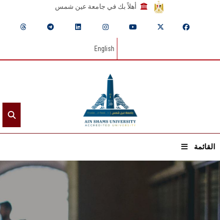
أهلاً بك في جامعة عين شمس
English
القائمة
الرئيسيـة
عن الجامعة