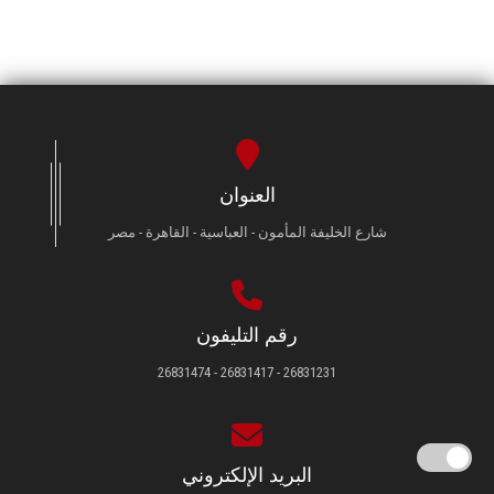
العنوان
شارع الخليفة المأمون - العباسية - القاهرة - مصر
رقم التليفون
26831231 - 26831417 - 26831474
البريد الإلكتروني