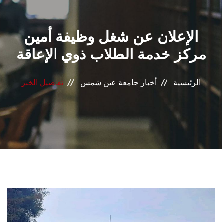
القطاعـات
الإعلان عن شغل وظيفة أمين
الشئون الأكاديمية
مركز خدمة الطلاب ذوي الإعاقة
البحث العلمي
الرئيسية
أخبار جامعة عين شمس
تفاصيل الخبر
الرعاية الصحية
المراكز والوحدات
الأنظمة الذكية
الإعلام
تواصل معنا