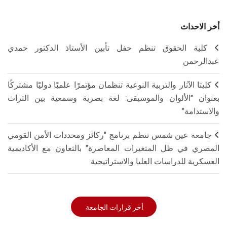
أخر الاحداث
كلية الحقوق تنظم حفل تأبين الأستاذ الدكتور حمدي
عبدالرحمن
كليتا الآثار والتربية النوعية تنظمان مؤتمرًا علميًا دوليًا مشتركًا
بعنوان "الألوان والموسيقى: لغة بصرية وسمعية بين التراث
والاستدامة"
جامعة عين شمس تنظم برنامج "ركائز ومحددات الأمن القومي
المصري في ظل المتغيرات المعاصرة" بالتعاون مع الأكاديمية
العسكرية للدراسات العليا والاستراتيجية
أخر قرارات الجامعة