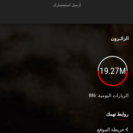
أرسل استفسارك.
الزائـرون
19.27M
الزيارات اليومية: 886
روابط تهمك
خريطة الموقع