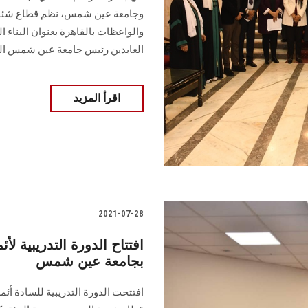
وجامعة عين شمس، نظم قطاع شئون 
والواعظات بالقاهرة بعنوان البناء ال
العابدين رئيس جامعة عين شمس الل
اقرأ المزيد
2021-07-28
افتتاح الدورة التدريبية لأ
بجامعة عين شمس
افتتحت الدورة التدريبية للسادة أئم