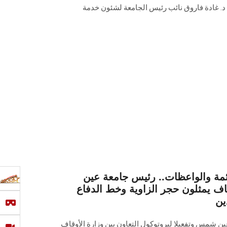
. د. غادة فاروق نائب رئيس الجامعة لشئون خدمة
أئمة والواعظات.. رئيس جامعة عين
ف يمثلون حجر الزاوية وخط الدفاع
ين
ن شمس وتفعيلا لبروتوكول التعاون بين وزارة الأوقاف