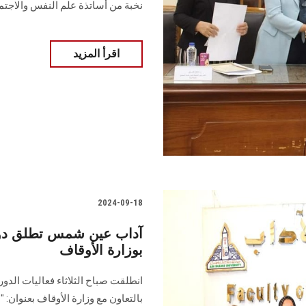
نخبة من أساتذة علم النفس والاجتماع....... .........
اقرأ المزيد
2024-09-18
آداب عين شمس تطلق دورة
بوزارة الأوقاف
انطلقت صباح الثلاثاء فعاليات الدو
‏بالتعاون مع وزارة الأوقاف بعنوان: 