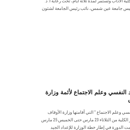
ية الآداب وتستمر لمدة ثلاثة أيام، تحت رعاية أ. د.
رئيس جامعة عين شمس، نائب رئيس الجامعة لشئون
 النفسي وعلم الاجتماع لأئمة وزارة
سي وعلم الاجتماع " التي أقامتها وزارة الأوقاف
بالتعاون مع جامعة عين شمس بمقر الكلية من الثلاثاء 23 مارس حتى الخميس 25 مارس
 بواقع 12 ساعة، أقيمت الدورة في إطار خطة الوزارة للإعداد الجيد