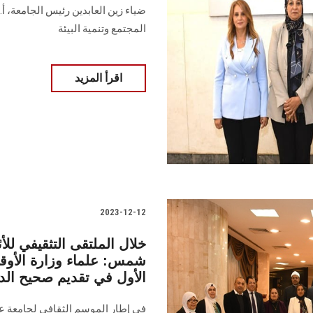
‏ضياء زين العابدين رئيس الجامعة، أ
المجتمع ‏وتنمية البيئة
اقرأ المزيد
2023-12-12
خلال الملتقى التثقيفي لل
شمس: علماء وزارة الأوقا
الأول في تقديم صحيح الد
في إطار الموسم الثقافي لجامعة عي