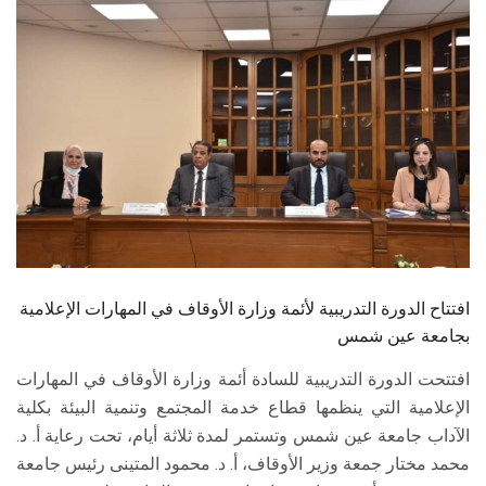
الطلاب
هيئة التدريس
الدراسات العليا
الخريجين
الموظفون
الزائـرون
افتتاح الدورة التدريبية لأئمة وزارة الأوقاف في المهارات الإعلامية
بجامعة عين شمس
سجل الان
افتتحت الدورة التدريبية للسادة أئمة وزارة الأوقاف في المهارات
الإعلامية التي ينظمها قطاع خدمة المجتمع وتنمية البيئة بكلية
الآداب جامعة عين شمس وتستمر لمدة ثلاثة أيام، تحت رعاية أ. د.
محمد مختار جمعة وزير الأوقاف، أ. د. محمود المتينى رئيس جامعة