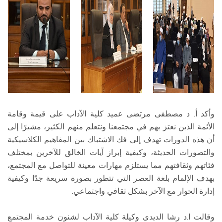
وأكد أ. د مصطفى مرتضى عميد كلية الآداب على قيمة وقامة
الأئمة الذين نعتز بهم في مجتمعنا ونتعلم منهم الكثير، مشيرًا إلى
أن هذه الدورات تهدف إلى فك الاشتباك بين المفاهيم الكلاسيكية
والتصورات الحديثة، وكيفية إبراز آيات الخالق للآخرين بمختلف
فئاتهم وثقافتهم مما يستلزم مهارات معينة للتواصل مع المجتمع،
بهدف الإلمام بلغة العصر التي تتطور بصورة سريعة جدًا وكيفية
إدارة الحوار مع الآخر بشكل ثقافي واجتماعي.
وقالت ا.د رشا الديدى وكيلة كلية الآداب لشنون خدمة المجتمع