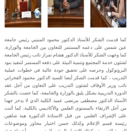
كما قدمت الشكر للأستاذ الدكتور محمود المتيني رئيس جامعة
عين شمس على دعمه المستمر للتعاون بين الجامعة والوزارة،
كما وجهت الشكر للأستاذ الدكتور هشام تمراز نائب رئيس الجامعة
لشئون خدمة المجتمع وتنمية البيئة على دفعه المستمر لتنفيذ بنود
البروتوكول وحرصه على تحقيق جودة عالية في خطوات عملية
التدريب ، كما قدمت الشكر أيضا للسيد الدكتور محمود الفخراني
نائب وزير الأوقاف لشئون التدريب على التعاون من أجل عقد
الدورة التدريبية بشكل يليق بالوزارة والجامعة، كما خصت بالشكر
الأستاذ الدكتور مصطفى مرتضى عميد الكلية الذي لا يدخر جهدا
من أجل الارتقاء بالمستوى العلمي والأكاديمي بالكلية، كما أثنت
على الإشراف العلمي من قبل الاستاذة الدكتورة هبة شاهين
رئيسة قسم الإعلام وكذلك حسن اختيار محاور وموضوعات
الدورة التدريبية وكذلك الاختيار المتقن للمدربين من أعضاء هيئة