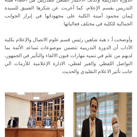
التدريس بقسم الإعلام، كما أعربت عن شكرها العميق للسيدة
إيمان محمود أمينة الكلية على مجهوداتها في إبراز الجوانب
الجمالية للكلية في مختلف فعالياتها .
وأوضحت أ. د هبة شاهين رئيس قسم علوم الاتصال والإعلام بكلية
الآداب أن الدورة التدريبية تتضمن موضوعات تساعد الأئمة بما
لديهم من علم في تنمية مهارات فنون الالقاء والتأثير في الجمهور،
التواصل اللفظي والغير لفظي، الادارة الإعلامية للأزمات الي
جانب تأثير الاعلام التقليدي والحديث.