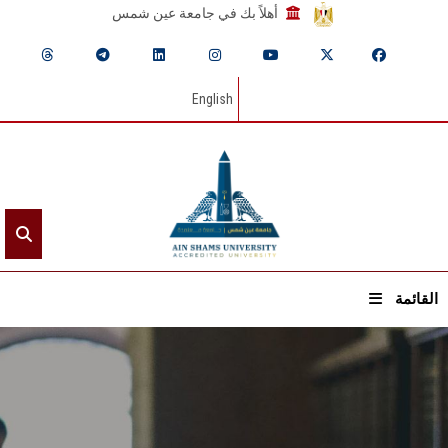
أهلاً بك في جامعة عين شمس
English
القائمة
الرئيسيـة
عن الجامعة