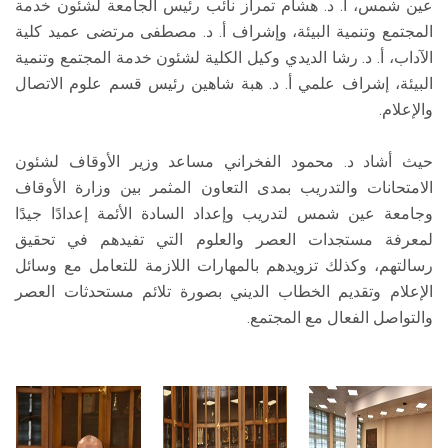
عين شمس، أ. د. هشام تمراز نائب رئيس الجامعة لشئون خدمة
المجتمع وتنمية البيئة، وإشراف أ. د. مصطفى مرتضى عميد كلية
الآداب، أ. د. رشا الديدي وكيل الكلية لشئون خدمة المجتمع وتنمية
البيئة، إشراف علمي أ. د. هبة شاهين رئيس قسم علوم الاتصال
والإعلام.
حيث أشاد د. محمود الفخراني مساعد وزير الأوقاف لشئون
الامتحانات والتدريب بمدى التعاون المثمر بين وزارة الأوقاف
وجامعة عين شمس لتدريب وإعداد السادة الأئمة إعدادًا جيدًا
لمعرفة مستجدات العصر والعلوم التي تفيدهم في تحقيق
رسالتهم، وكذلك تزويدهم بالمهارات اللازمة للتعامل مع وسائل
الإعلام وتقديم الخطاب الديني بصورة تلائم مستحدثات العصر
والتواصل الفعال مع المجتمع.