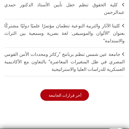
كلية الحقوق تنظم حفل تأبين الأستاذ الدكتور حمدي
عبدالرحمن
كليتا الآثار والتربية النوعية تنظمان مؤتمرًا علميًا دوليًا مشتركًا
بعنوان "الألوان والموسيقى: لغة بصرية وسمعية بين التراث
والاستدامة"
جامعة عين شمس تنظم برنامج "ركائز ومحددات الأمن القومي
المصري في ظل المتغيرات المعاصرة" بالتعاون مع الأكاديمية
العسكرية للدراسات العليا والاستراتيجية
أخر قرارات الجامعة