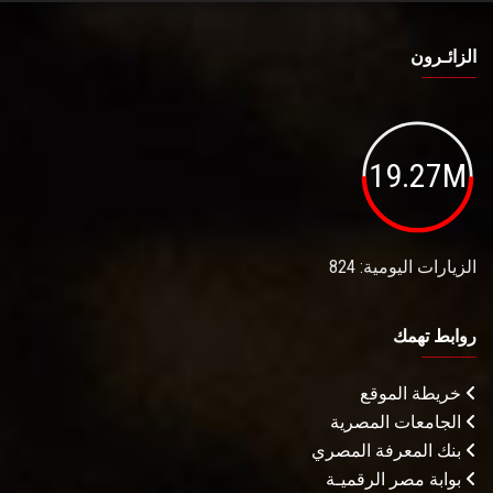
الزائـرون
19.27M
الزيارات اليومية: 824
روابط تهمك
خريطة الموقع
الجامعات المصرية
بنك المعرفة المصري
بوابة مصر الرقميـة