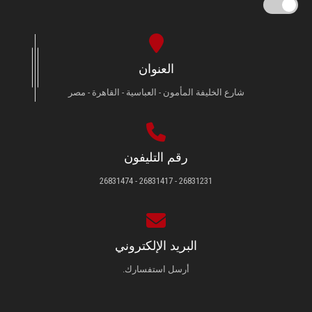
العنوان
شارع الخليفة المأمون - العباسية - القاهرة - مصر
رقم التليفون
26831231 - 26831417 - 26831474
البريد الإلكتروني
أرسل استفسارك.