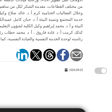
من مختلف القطاعات، مقدمة الشكر لكل من ساهم ف
وخلال الفعاليات الختامية كرم أ. د. خالد صلاح وكي
خدمة المجتمع وتنمية البيئة أ. د. حنان كامل عميدال
البيئة و أ. د. محمد إبراهيم وكيل الكلية لشؤون التعلي
كذلك كرمت أ. د. غادة فاروق ، أ. د. محمد خطاب
رئاسته لوحدة الخدمة النفسية والعيادة النفسية، كما
2024-09-20