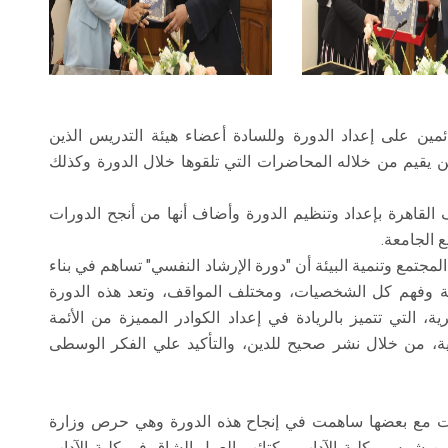
ئمين على إعداد الدورة وللسادة أعضاء هيئة التدريس الذين
ين يقيم من خلاله المحاضرات التي تلقوها خلال الدورة وكذلك
 القاهرة بإعداد وتنظيم الدورة وأضاف أنها من أنجح الدورات
 الجامعة.
جتمع وتنمية البيئة أن "دورة الإرشاد النفسي" تساهم في بناء
ونة وفهم كل الشخصيات، ومختلف المواقف، وتعد هذه الدورة
 التي تتميز بالريادة في إعداد الكوادر المميزة من الأئمة
مية، من خلال نشر صحيح للدين، والتأكيد علي الفكر الوسطى
رت مع بعضها ساهمت في إنجاح هذه الدورة وهي حرص وزارة
عين شمس وكلية الآداب، وكتائب العمل الشاق في كلية الآداب