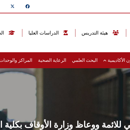
هيئة التدريس
الدراسات العليا
الخريجين
 الأكاديمية
البحث العلمي
الرعاية الصحية
المراكز والوحدا
ي للائمة ووعاظ وزارة الأوقاف بكلي