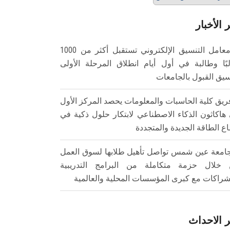
 الأخبار
معامل التنسيق الإلكتروني تستقبل أكثر من 1000
بًا وطالبة في أول أيام انطلاق المرحلة الأولى
سيق القبول بالجامعات
ريق كلية الحاسبات والمعلومات يحصد المركز الأول
هاكاثون الذكاء الاصطناعي لابتكار حلول ذكية في
ع الطاقة الجديدة والمتجددة
امعة عين شمس تواصل تأهيل طلابها لسوق العمل
خلال حزمة متكاملة من البرامج التدريبية
شراكات مع كبرى المؤسسات المحلية والعالمية
 الاحداث