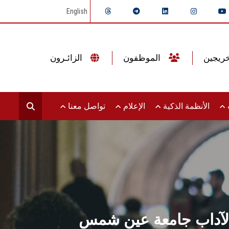
English
الموظفون
الزائـرون
ت
الأنظمة الذكية
الإعلام
تواصل معنا
ة الآداب جامعة عين شمس