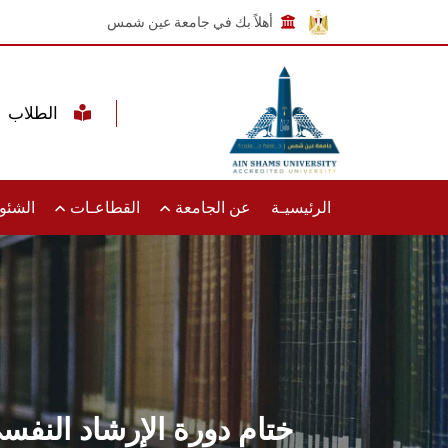
أهلاً بك في جامعة عين شمس
الطلاب
الرئيسيـة
عن الجامعة
القطاعـات
الشئون
ختام دورة الإرشاد النفس