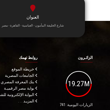
العنوان
شارع الخليفة المأمون - العباسية - القاهرة - مصر
الزائـرون
روابط تهمك
خريطة الموقع
الجامعات المصرية
19.27M
بنك المعرفة المصري
بوابة مصر الرقميـة
البوابة الإلكترونية لل
المزيـد . . .
الزيارات اليومية: 741