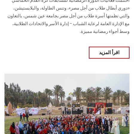
اختتمت فعاليات الدورة الرمضانية لمسابقات كرة القدم الخماسي
«دوري أبطال طلاب من أجل مصر»، وتنس الطاولة، والبلايستيشن،
والتي نظمتها أسرة طلاب من أجل مصر بجامعة عين شمس، بالتعاون
مع الإدارة العامة لرعاية الشباب – إدارة الأسر والاتحادات الطلابية،
وسط أجواء رمضانية مميزة.
اقرأ المزيد