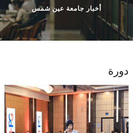
القطاعـات
أخبار جامعة عين شمس
الشئون الأكاديمية
البحث العلمي
الرعاية الصحية
دورة
المراكز والوحدات
الأنظمة الذكية
الإعلام
تواصل معنا