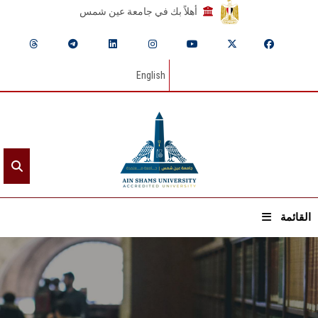
أهلاً بك في جامعة عين شمس
English
القائمة
الرئيسيـة
عن الجامعة