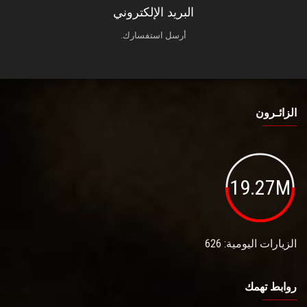
البريد الإلكتروني
أرسل استفسارك.
الزائـرون
19.27M
الزيارات اليومية: 626
روابط تهمك