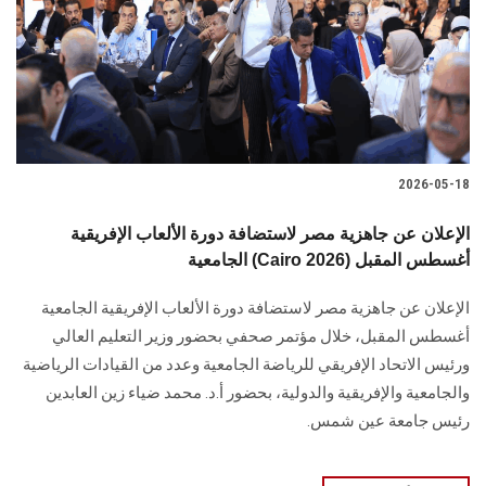
الطلاب
هيئة التدريس
الدراسات العليا
2026-05-18
الخريجين
الإعلان عن جاهزية مصر لاستضافة دورة الألعاب الإفريقية
الموظفون
الجامعية (Cairo 2026) أغسطس المقبل
الإعلان عن جاهزية مصر لاستضافة دورة الألعاب الإفريقية الجامعية
الزائـرون
أغسطس المقبل، خلال مؤتمر صحفي بحضور وزير التعليم العالي
ورئيس الاتحاد الإفريقي للرياضة الجامعية وعدد من القيادات الرياضية
سجل الان
والجامعية والإفريقية والدولية، بحضور أ.د. محمد ضياء زين العابدين
رئيس جامعة عين شمس.