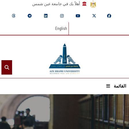
أهلاً بك في جامعة عين شمس
English
القائمة
الرئيسيـة
عن الجامعة