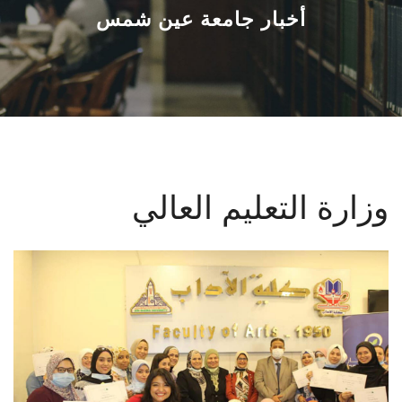
القطاعـات
أخبار جامعة عين شمس
الشئون الأكاديمية
البحث العلمي
الرعاية الصحية
وزارة التعليم العالي
المراكز والوحدات
الأنظمة الذكية
الإعلام
تواصل معنا