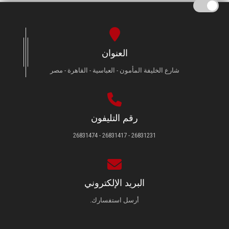
العنوان
شارع الخليفة المأمون - العباسية - القاهرة - مصر
رقم التليفون
26831231 - 26831417 - 26831474
البريد الإلكتروني
أرسل استفسارك.