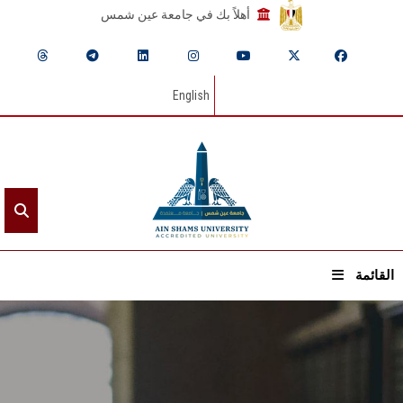
أهلاً بك في جامعة عين شمس
English
القائمة
الرئيسيـة
عن الجامعة