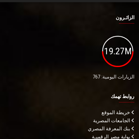
الزائـرون
19.27M
الزيارات اليومية: 767
روابط تهمك
خريطة الموقع
الجامعات المصرية
بنك المعرفة المصري
بوابة مصر الرقميـة