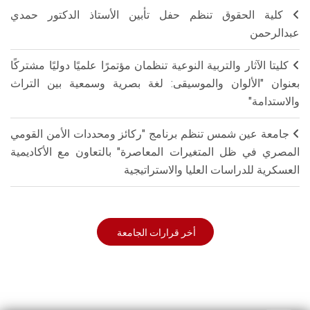
كلية الحقوق تنظم حفل تأبين الأستاذ الدكتور حمدي
عبدالرحمن
كليتا الآثار والتربية النوعية تنظمان مؤتمرًا علميًا دوليًا مشتركًا
بعنوان "الألوان والموسيقى: لغة بصرية وسمعية بين التراث
والاستدامة"
جامعة عين شمس تنظم برنامج "ركائز ومحددات الأمن القومي
المصري في ظل المتغيرات المعاصرة" بالتعاون مع الأكاديمية
العسكرية للدراسات العليا والاستراتيجية
أخر قرارات الجامعة