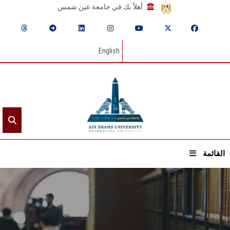
أهلاً بك في جامعة عين شمس
English
القائمة
الرئيسيـة
عن الجامعة