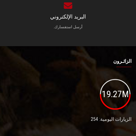
البريد الإلكتروني
أرسل استفسارك.
الزائـرون
19.27M
الزيارات اليومية: 254