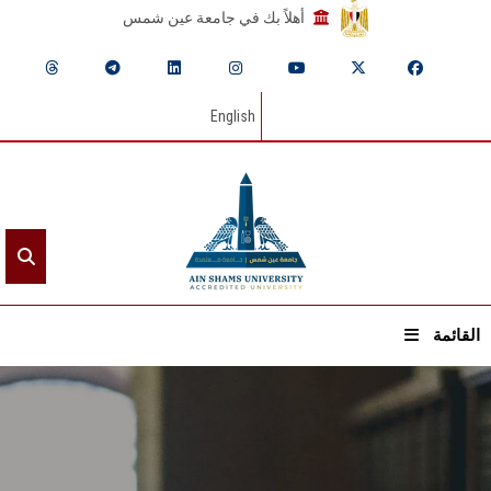
أهلاً بك في جامعة عين شمس
English
القائمة
الرئيسيـة
عن الجامعة