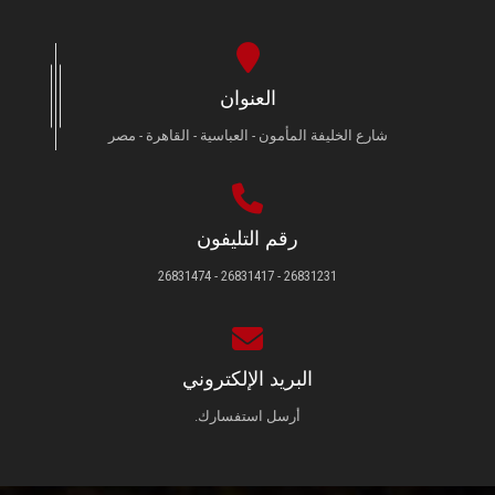
العنوان
شارع الخليفة المأمون - العباسية - القاهرة - مصر
رقم التليفون
26831231 - 26831417 - 26831474
البريد الإلكتروني
أرسل استفسارك.