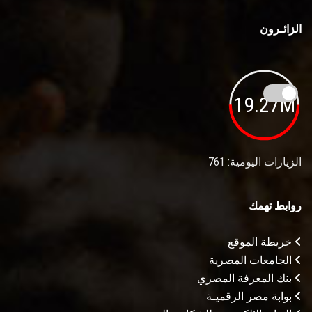
الزائـرون
19.27M
الزيارات اليومية: 761
روابط تهمك
خريطة الموقع
الجامعات المصرية
بنك المعرفة المصري
بوابة مصر الرقميـة