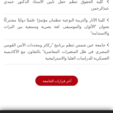
كلية الحقوق تنظم حفل تأبين الأستاذ الدكتور حمدي
عبدالرحمن
كليتا الآثار والتربية النوعية تنظمان مؤتمرًا علميًا دوليًا مشتركًا
بعنوان "الألوان والموسيقى: لغة بصرية وسمعية بين التراث
والاستدامة"
جامعة عين شمس تنظم برنامج "ركائز ومحددات الأمن القومي
المصري في ظل المتغيرات المعاصرة" بالتعاون مع الأكاديمية
العسكرية للدراسات العليا والاستراتيجية
أخر قرارات الجامعة